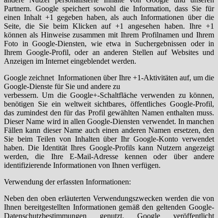
Partnern. Google speichert sowohl die Information, dass Sie für
einen Inhalt +1 gegeben haben, als auch Informationen über die
Seite, die Sie beim Klicken auf +1 angesehen haben. Ihre +1
können als Hinweise zusammen mit Ihrem Profilnamen und Ihrem
Foto in Google-Diensten, wie etwa in Suchergebnissen oder in
Ihrem Google-Profil, oder an anderen Stellen auf Websites und
Anzeigen im Internet eingeblendet werden.
Google zeichnet Informationen über Ihre +1-Aktivitäten auf, um die
Google-Dienste für Sie und andere zu
verbessern. Um die Google+-Schaltfläche verwenden zu können,
benötigen Sie ein weltweit sichtbares, öffentliches Google-Profil,
das zumindest den für das Profil gewählten Namen enthalten muss.
Dieser Name wird in allen Google-Diensten verwendet. In manchen
Fällen kann dieser Name auch einen anderen Namen ersetzen, den
Sie beim Teilen von Inhalten über Ihr Google-Konto verwendet
haben. Die Identität Ihres Google-Profils kann Nutzern angezeigt
werden, die Ihre E-Mail-Adresse kennen oder über andere
identifizierende Informationen von Ihnen verfügen.
Verwendung der erfassten Informationen:
Neben den oben erläuterten Verwendungszwecken werden die von
Ihnen bereitgestellten Informationen gemäß den geltenden Google-
Datenschutzbestimmungen genutzt. Google veröffentlicht