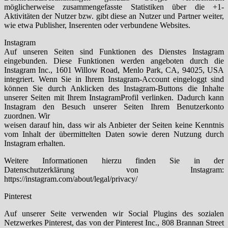
möglicherweise zusammengefasste Statistiken über die +1-
Aktivitäten der Nutzer bzw. gibt diese an Nutzer und Partner weiter,
wie etwa Publisher, Inserenten oder verbundene Websites.
Instagram
Auf unseren Seiten sind Funktionen des Dienstes Instagram
eingebunden. Diese Funktionen werden angeboten durch die
Instagram Inc., 1601 Willow Road, Menlo Park, CA, 94025, USA
integriert. Wenn Sie in Ihrem Instagram-Account eingeloggt sind
können Sie durch Anklicken des Instagram-Buttons die Inhalte
unserer Seiten mit Ihrem InstagramProfil verlinken. Dadurch kann
Instagram den Besuch unserer Seiten Ihrem Benutzerkonto
zuordnen. Wir
weisen darauf hin, dass wir als Anbieter der Seiten keine Kenntnis
vom Inhalt der übermittelten Daten sowie deren Nutzung durch
Instagram erhalten.
Weitere Informationen hierzu finden Sie in der
Datenschutzerklärung von Instagram:
https://instagram.com/about/legal/privacy/
Pinterest
Auf unserer Seite verwenden wir Social Plugins des sozialen
Netzwerkes Pinterest, das von der Pinterest Inc., 808 Brannan Street