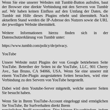
Wenn Sie eine unserer Websites mit Tumblr-Button aufrufen, baut
der Browser eine direkte Verbindung mit den Servern von Tumblr
auf. Wir haben keinen Einfluss auf den Umfang der Daten, die
Tumblr mit Hilfe dieses Plugins erhebt und übermittelt. Nach
aktuellem Stand werden die IP-Adresse des Nutzers sowie die URL
der jeweiligen Website übermittelt.
Weitere Informationen hierzu finden sich in der
Datenschutzerklärung von Tumblr unter:
https://www.tumblr.com/policy/de/privacy.
YouTube
Unsere Website nutzt Plugins der von Google betriebenen Seite
YouTube. Betreiber der Seiten ist die YouTube, LLC, 901 Cherry
Ave., San Bruno, CA 94066, USA. Wenn Sie eine unserer mit
einem YouTube-Plugin ausgestatteten Seiten besuchen, wird eine
Verbindung zu den Servern von YouTube hergestellt.
Dabei wird dem Youtube-Server mitgeteilt, welche unserer Seiten
Sie besucht haben.
Wenn Sie in Ihrem YouTube-Account eingeloggt sind ermöglichen
Sie YouTube, Ihr Surfverhalten direkt Ihrem
persönlichen Profil zuzuordnen. Dies können Sie verhindern, indem