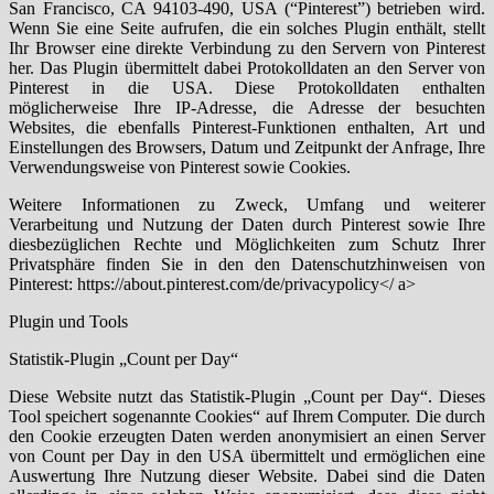
San Francisco, CA 94103-490, USA (“Pinterest”) betrieben wird.
Wenn Sie eine Seite aufrufen, die ein solches Plugin enthält, stellt
Ihr Browser eine direkte Verbindung zu den Servern von Pinterest
her. Das Plugin übermittelt dabei Protokolldaten an den Server von
Pinterest in die USA. Diese Protokolldaten enthalten
möglicherweise Ihre IP-Adresse, die Adresse der besuchten
Websites, die ebenfalls Pinterest-Funktionen enthalten, Art und
Einstellungen des Browsers, Datum und Zeitpunkt der Anfrage, Ihre
Verwendungsweise von Pinterest sowie Cookies.
Weitere Informationen zu Zweck, Umfang und weiterer
Verarbeitung und Nutzung der Daten durch Pinterest sowie Ihre
diesbezüglichen Rechte und Möglichkeiten zum Schutz Ihrer
Privatsphäre finden Sie in den den Datenschutzhinweisen von
Pinterest: https://about.pinterest.com/de/privacypolicy</ a>
Plugin und Tools
Statistik-Plugin „Count per Day“
Diese Website nutzt das Statistik-Plugin „Count per Day“. Dieses
Tool speichert sogenannte Cookies“ auf Ihrem Computer. Die durch
den Cookie erzeugten Daten werden anonymisiert an einen Server
von Count per Day in den USA übermittelt und ermöglichen eine
Auswertung Ihre Nutzung dieser Website. Dabei sind die Daten