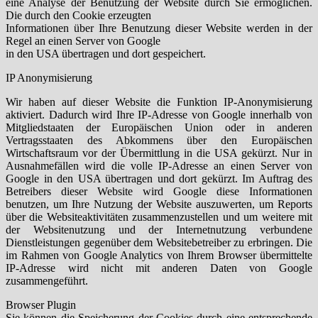
eine Analyse der Benutzung der Website durch Sie ermöglichen.
Die durch den Cookie erzeugten
Informationen über Ihre Benutzung dieser Website werden in der
Regel an einen Server von Google
in den USA übertragen und dort gespeichert.
IP Anonymisierung
Wir haben auf dieser Website die Funktion IP-Anonymisierung
aktiviert. Dadurch wird Ihre IP-Adresse von Google innerhalb von
Mitgliedstaaten der Europäischen Union oder in anderen
Vertragsstaaten des Abkommens über den Europäischen
Wirtschaftsraum vor der Übermittlung in die USA gekürzt. Nur in
Ausnahmefällen wird die volle IP-Adresse an einen Server von
Google in den USA übertragen und dort gekürzt. Im Auftrag des
Betreibers dieser Website wird Google diese Informationen
benutzen, um Ihre Nutzung der Website auszuwerten, um Reports
über die Websiteaktivitäten zusammenzustellen und um weitere mit
der Websitenutzung und der Internetnutzung verbundene
Dienstleistungen gegenüber dem Websitebetreiber zu erbringen. Die
im Rahmen von Google Analytics von Ihrem Browser übermittelte
IP-Adresse wird nicht mit anderen Daten von Google
zusammengeführt.
Browser Plugin
Sie können die Speicherung der Cookies durch eine entsprechende