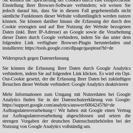
Einstellung Ihrer Browser-Software verhindern; wir weisen Sie
jedoch darauf hin, dass Sie in diesem Fall gegebenenfalls nicht
sämtliche Funktionen dieser Website vollumfänglich werden nutzen
können. Sie können darüber hinaus die Erfassung der durch den
Cookie erzeugten und auf Ihre Nutzung der Website bezogenen
Daten (inkl. Ihrer IP-Adresse) an Google sowie die Verarbeitung
dieser Daten durch Google verhindern, indem Sie das unter dem
folgenden Link verfügbare Browser-Plugin herunterladen und
installieren: https://tools.google.com/dlpage/gaoptout?hl=de
Widerspruch gegen Datenerfassung
Sie können die Erfassung Ihrer Daten durch Google Analytics
verhindern, indem Sie auf folgenden Link klicken. Es wird ein Opt-
Out-Cookie gesetzt, der die Erfassung Ihrer Daten bei zukünftigen
Besuchen dieser Website verhindert: Google Analytics deaktivieren
Mehr Informationen zum Umgang mit Nutzerdaten bei Google
Analytics finden Sie in der Datenschutzerklärung von Google:
https://support.google.com/analytics/answer/6004245?hl=de
Auftragsdatenverarbeitung</ Wir haben mit Google einen Vertrag
zur Auftragsdatenverarbeitung abgeschlossen und setzen die
strengen Vorgaben der deutschen Datenschutzbehörden bei der
Nutzung von Google Analytics vollständig um.