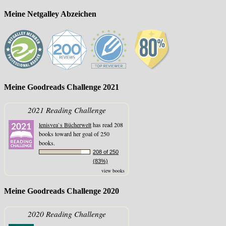
Meine Netgalley Abzeichen
Meine Goodreads Challenge 2021
2021 Reading Challenge
lenisvea`s Bücherwelt
has read 208
books toward her goal of 250
books.
208 of 250
(83%)
view books
Meine Goodreads Challenge 2020
2020 Reading Challenge