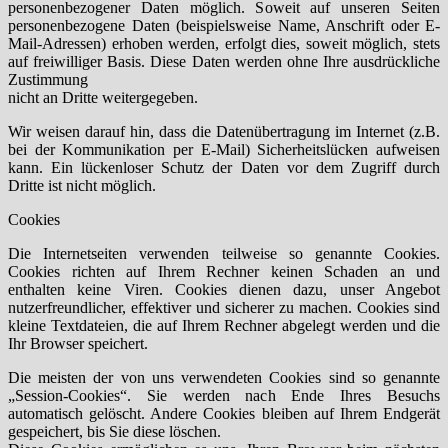
personenbezogener Daten möglich. Soweit auf unseren Seiten
personenbezogene Daten (beispielsweise Name, Anschrift oder E-
Mail-Adressen) erhoben werden, erfolgt dies, soweit möglich, stets
auf freiwilliger Basis. Diese Daten werden ohne Ihre ausdrückliche
Zustimmung
nicht an Dritte weitergegeben.
Wir weisen darauf hin, dass die Datenübertragung im Internet (z.B.
bei der Kommunikation per E-Mail) Sicherheitslücken aufweisen
kann. Ein lückenloser Schutz der Daten vor dem Zugriff durch
Dritte ist nicht möglich.
Cookies
Die Internetseiten verwenden teilweise so genannte Cookies.
Cookies richten auf Ihrem Rechner keinen Schaden an und
enthalten keine Viren. Cookies dienen dazu, unser Angebot
nutzerfreundlicher, effektiver und sicherer zu machen. Cookies sind
kleine Textdateien, die auf Ihrem Rechner abgelegt werden und die
Ihr Browser speichert.
Die meisten der von uns verwendeten Cookies sind so genannte
„Session-Cookies“. Sie werden nach Ende Ihres Besuchs
automatisch gelöscht. Andere Cookies bleiben auf Ihrem Endgerät
gespeichert, bis Sie diese löschen.