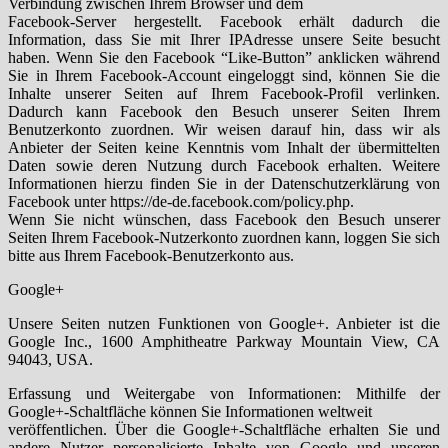
Verbindung zwischen Ihrem Browser und dem
Facebook-Server hergestellt. Facebook erhält dadurch die
Information, dass Sie mit Ihrer IPAdresse unsere Seite besucht
haben. Wenn Sie den Facebook “Like-Button” anklicken während
Sie in Ihrem Facebook-Account eingeloggt sind, können Sie die
Inhalte unserer Seiten auf Ihrem Facebook-Profil verlinken.
Dadurch kann Facebook den Besuch unserer Seiten Ihrem
Benutzerkonto zuordnen. Wir weisen darauf hin, dass wir als
Anbieter der Seiten keine Kenntnis vom Inhalt der übermittelten
Daten sowie deren Nutzung durch Facebook erhalten. Weitere
Informationen hierzu finden Sie in der Datenschutzerklärung von
Facebook unter https://de-de.facebook.com/policy.php.
Wenn Sie nicht wünschen, dass Facebook den Besuch unserer
Seiten Ihrem Facebook-Nutzerkonto zuordnen kann, loggen Sie sich
bitte aus Ihrem Facebook-Benutzerkonto aus.
Google+
Unsere Seiten nutzen Funktionen von Google+. Anbieter ist die
Google Inc., 1600 Amphitheatre Parkway Mountain View, CA
94043, USA.
Erfassung und Weitergabe von Informationen: Mithilfe der
Google+-Schaltfläche können Sie Informationen weltweit
veröffentlichen. Über die Google+-Schaltfläche erhalten Sie und
andere Nutzer personalisierte Inhalte von Google und unseren