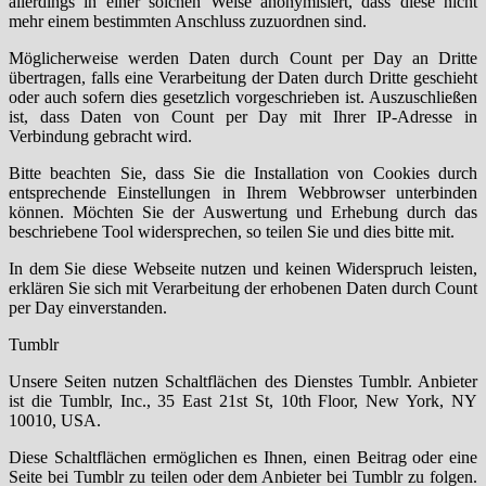
allerdings in einer solchen Weise anonymisiert, dass diese nicht
mehr einem bestimmten Anschluss zuzuordnen sind.
Möglicherweise werden Daten durch Count per Day an Dritte
übertragen, falls eine Verarbeitung der Daten durch Dritte geschieht
oder auch sofern dies gesetzlich vorgeschrieben ist. Auszuschließen
ist, dass Daten von Count per Day mit Ihrer IP-Adresse in
Verbindung gebracht wird.
Bitte beachten Sie, dass Sie die Installation von Cookies durch
entsprechende Einstellungen in Ihrem Webbrowser unterbinden
können. Möchten Sie der Auswertung und Erhebung durch das
beschriebene Tool widersprechen, so teilen Sie und dies bitte mit.
In dem Sie diese Webseite nutzen und keinen Widerspruch leisten,
erklären Sie sich mit Verarbeitung der erhobenen Daten durch Count
per Day einverstanden.
Tumblr
Unsere Seiten nutzen Schaltflächen des Dienstes Tumblr. Anbieter
ist die Tumblr, Inc., 35 East 21st St, 10th Floor, New York, NY
10010, USA.
Diese Schaltflächen ermöglichen es Ihnen, einen Beitrag oder eine
Seite bei Tumblr zu teilen oder dem Anbieter bei Tumblr zu folgen.