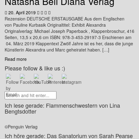
Natasha Bell Diana Verlag
20. April 2019
Rezension DEUTSCHE ERSTAUSGABE Aus dem Englischen
von Pauline Kurbasik Originaltitel: Exhibit Alexandra
Originalverlag: Michael Joseph Paperback , Klappenbroschur, 416
Seiten, 13,5 x 20,6 cm ISBN: 978-3-453-29197-3 Erschienen am
04. März 2019 Klappentext Zwölf Jahre ist es her, dass die junge
Künstlerin Alexandra und Marc geheiratet haben. […]
Read more
Please follow & like us :)
Ich lese gerade: Flammenschwestern von Lina
Bengtsdotter
©Penguin Verlag
Ich höre gerade: Das Sanatorium von Sarah Pearse