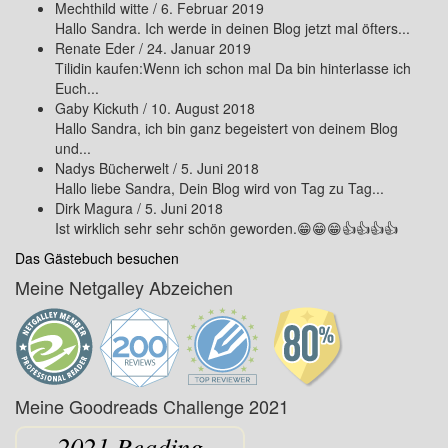
Mechthild witte
/
6. Februar 2019
Hallo Sandra. Ich werde in deinen Blog jetzt mal öfters...
Renate Eder
/
24. Januar 2019
Tilidin kaufen:Wenn ich schon mal Da bin hinterlasse ich
Euch...
Gaby Kickuth
/
10. August 2018
Hallo Sandra, ich bin ganz begeistert von deinem Blog
und...
Nadys Bücherwelt
/
5. Juni 2018
Hallo liebe Sandra, Dein Blog wird von Tag zu Tag...
Dirk Magura
/
5. Juni 2018
Ist wirklich sehr sehr schön geworden.😁😁😁👍👍👍👍
Das Gästebuch besuchen
Meine Netgalley Abzeichen
Meine Goodreads Challenge 2021
2021 Reading