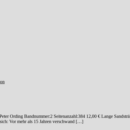
ion
. Peter Ording Bandnummer:2 Seitenanzahl:384 12,00 € Lange Sandsträn
sich: Vor mehr als 15 Jahren verschwand […]