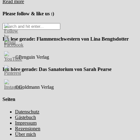
Read more
Please follow & like us :)
Ich lese gerade: Flammenschwestern von Lina Bengtsdotter
©Penguin Verlag
Ich höre gerade: Das Sanatorium von Sarah Pearse
©Goldmann Verlag
Seiten
Datenschutz
Gästebuch
Impressum
Rezensionen
Über mich