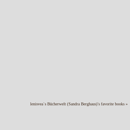
lenisvea`s Bücherwelt (Sandra Berghaus)'s favorite books »