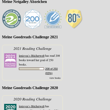
Meine Netgalley Abzeichen
Meine Goodreads Challenge 2021
2021 Reading Challenge
lenisvea`s Bücherwelt
has read 208
books toward her goal of 250
books.
208 of 250
(83%)
view books
Meine Goodreads Challenge 2020
2020 Reading Challenge
lenisvea`s Bücherwelt
has