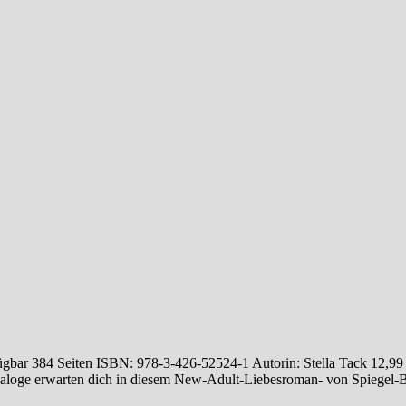
ügbar 384 Seiten ISBN: 978-3-426-52524-1 Autorin: Stella Tack 12,99
Dialoge erwarten dich in diesem New-Adult-Liebesroman- von Spiegel-B