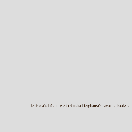
lenisvea`s Bücherwelt (Sandra Berghaus)'s favorite books »