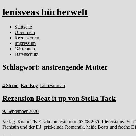
lenisveas bücherwelt
Startseite
Über mich
Rezensionen
Impressum
Gästebuch
Datenschutz
Schlagwort:
anstrengende Mutter
4 Sterne
,
Bad Boy
,
Liebesroman
Rezension Beat it up von Stella Tack
9. September 2020
Verlag: Knaur TB Erscheinungstermin: 03.08.2020 Lieferstatus: Verf
Pianistin und der DJ: prickelnde Romantik, heiße Beats und freche 