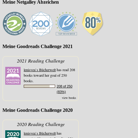
Meine Netgalley Abzeichen
Meine Goodreads Challenge 2021
2021 Reading Challenge
lenisvea`s Bücherwelt
has read 208
books toward her goal of 250
books.
208 of 250
(83%)
view books
Meine Goodreads Challenge 2020
2020 Reading Challenge
lenisvea`s Bücherwelt
has