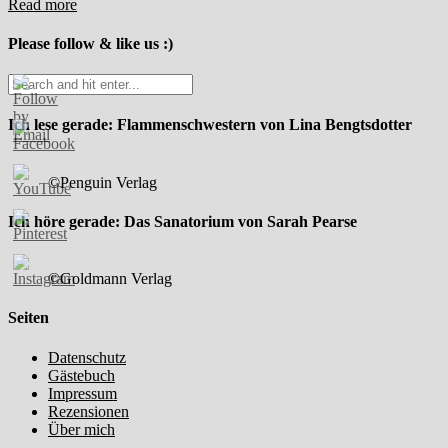
Read more
Please follow & like us :)
Ich lese gerade: Flammenschwestern von Lina Bengtsdotter
©Penguin Verlag
Ich höre gerade: Das Sanatorium von Sarah Pearse
©Goldmann Verlag
Seiten
Datenschutz
Gästebuch
Impressum
Rezensionen
Über mich