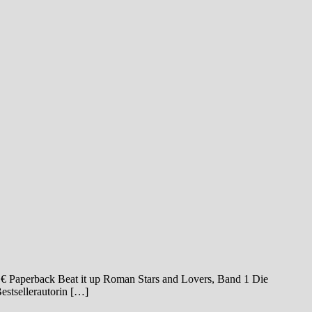
 € Paperback Beat it up Roman Stars and Lovers, Band 1 Die
estsellerautorin […]