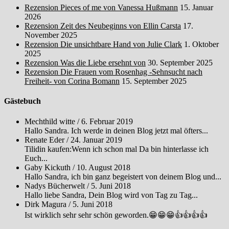
Rezension Pieces of me von Vanessa Hußmann
15. Januar
2026
Rezension Zeit des Neubeginns von Ellin Carsta
17.
November 2025
Rezension Die unsichtbare Hand von Julie Clark
1. Oktober
2025
Rezension Was die Liebe ersehnt von
30. September 2025
Rezension Die Frauen vom Rosenhag -Sehnsucht nach
Freiheit- von Corina Bomann
15. September 2025
Gästebuch
Mechthild witte
/
6. Februar 2019
Hallo Sandra. Ich werde in deinen Blog jetzt mal öfters...
Renate Eder
/
24. Januar 2019
Tilidin kaufen:Wenn ich schon mal Da bin hinterlasse ich
Euch...
Gaby Kickuth
/
10. August 2018
Hallo Sandra, ich bin ganz begeistert von deinem Blog und...
Nadys Bücherwelt
/
5. Juni 2018
Hallo liebe Sandra, Dein Blog wird von Tag zu Tag...
Dirk Magura
/
5. Juni 2018
Ist wirklich sehr sehr schön geworden.😁😁😁👍👍👍👍