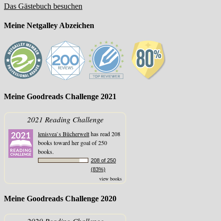
Das Gästebuch besuchen
Meine Netgalley Abzeichen
Meine Goodreads Challenge 2021
2021 Reading Challenge
lenisvea`s Bücherwelt
has read 208
books toward her goal of 250
books.
208 of 250
(83%)
view books
Meine Goodreads Challenge 2020
2020 Reading Challenge