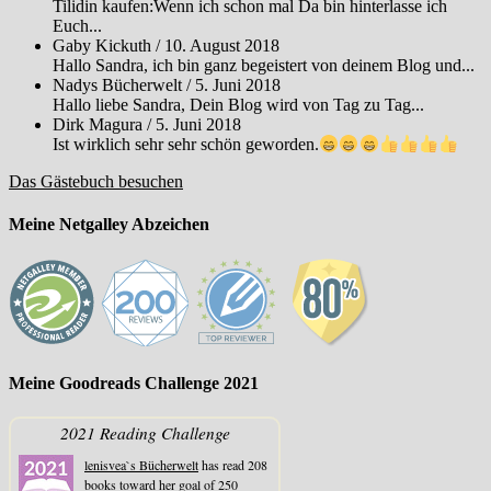
Tilidin kaufen:Wenn ich schon mal Da bin hinterlasse ich
Euch...
Gaby Kickuth
/
10. August 2018
Hallo Sandra, ich bin ganz begeistert von deinem Blog und...
Nadys Bücherwelt
/
5. Juni 2018
Hallo liebe Sandra, Dein Blog wird von Tag zu Tag...
Dirk Magura
/
5. Juni 2018
Ist wirklich sehr sehr schön geworden.
Das Gästebuch besuchen
Meine Netgalley Abzeichen
Meine Goodreads Challenge 2021
2021 Reading Challenge
lenisvea`s Bücherwelt
has read 208
books toward her goal of 250