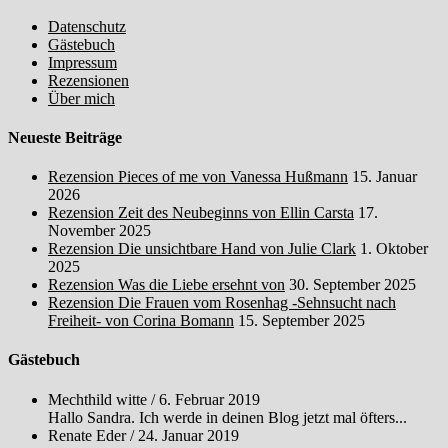
Datenschutz
Gästebuch
Impressum
Rezensionen
Über mich
Neueste Beiträge
Rezension Pieces of me von Vanessa Hußmann
15. Januar
2026
Rezension Zeit des Neubeginns von Ellin Carsta
17.
November 2025
Rezension Die unsichtbare Hand von Julie Clark
1. Oktober
2025
Rezension Was die Liebe ersehnt von
30. September 2025
Rezension Die Frauen vom Rosenhag -Sehnsucht nach
Freiheit- von Corina Bomann
15. September 2025
Gästebuch
Mechthild witte
/
6. Februar 2019
Hallo Sandra. Ich werde in deinen Blog jetzt mal öfters...
Renate Eder
/
24. Januar 2019