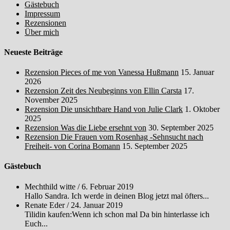
Gästebuch
Impressum
Rezensionen
Über mich
Neueste Beiträge
Rezension Pieces of me von Vanessa Hußmann
15. Januar
2026
Rezension Zeit des Neubeginns von Ellin Carsta
17.
November 2025
Rezension Die unsichtbare Hand von Julie Clark
1. Oktober
2025
Rezension Was die Liebe ersehnt von
30. September 2025
Rezension Die Frauen vom Rosenhag -Sehnsucht nach
Freiheit- von Corina Bomann
15. September 2025
Gästebuch
Mechthild witte
/
6. Februar 2019
Hallo Sandra. Ich werde in deinen Blog jetzt mal öfters...
Renate Eder
/
24. Januar 2019
Tilidin kaufen:Wenn ich schon mal Da bin hinterlasse ich
Euch...