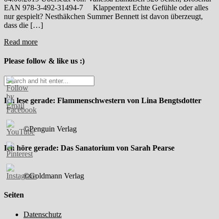
EAN 978-3-492-31494-7 Klappentext Echte Gefühle oder alles
nur gespielt? Nesthäkchen Summer Bennett ist davon überzeugt,
dass die […]
Read more
Please follow & like us :)
Ich lese gerade: Flammenschwestern von Lina Bengtsdotter
©Penguin Verlag
Ich höre gerade: Das Sanatorium von Sarah Pearse
©Goldmann Verlag
Seiten
Datenschutz