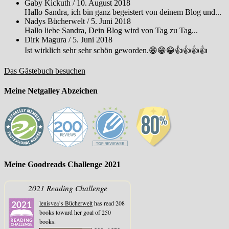
Gaby Kickuth
/
10. August 2018
Hallo Sandra, ich bin ganz begeistert von deinem Blog und...
Nadys Bücherwelt
/
5. Juni 2018
Hallo liebe Sandra, Dein Blog wird von Tag zu Tag...
Dirk Magura
/
5. Juni 2018
Ist wirklich sehr sehr schön geworden.😁😁😁👍👍👍👍
Das Gästebuch besuchen
Meine Netgalley Abzeichen
Meine Goodreads Challenge 2021
2021 Reading Challenge
lenisvea`s Bücherwelt
has read 208
books toward her goal of 250
books.