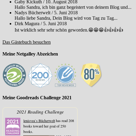
Gaby Kickuth
/
10. August 2018
Hallo Sandra, ich bin ganz begeistert von deinem Blog und...
Nadys Bücherwelt
/
5. Juni 2018
Hallo liebe Sandra, Dein Blog wird von Tag zu Tag...
Dirk Magura
/
5. Juni 2018
Ist wirklich sehr sehr schön geworden.😁😁😁👍👍👍👍
Das Gästebuch besuchen
Meine Netgalley Abzeichen
Meine Goodreads Challenge 2021
2021 Reading Challenge
lenisvea`s Bücherwelt
has read 208
books toward her goal of 250
books.