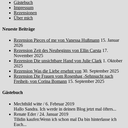
Gästebuch
Impressum
Rezensionen
Über mich
Neueste Beiträge
Rezension Pieces of me von Vanessa Hußmann
15. Januar
2026
Rezension Zeit des Neubeginns von Ellin Carsta
17.
November 2025
Rezension Die unsichtbare Hand von Julie Clark
1. Oktober
2025
Rezension Was die Liebe ersehnt von
30. September 2025
Rezension Die Frauen vom Rosenhag -Sehnsucht nach
Freiheit- von Corina Bomann
15. September 2025
Gästebuch
Mechthild witte
/
6. Februar 2019
Hallo Sandra. Ich werde in deinen Blog jetzt mal öfters...
Renate Eder
/
24. Januar 2019
Tilidin kaufen:Wenn ich schon mal Da bin hinterlasse ich
Euch...