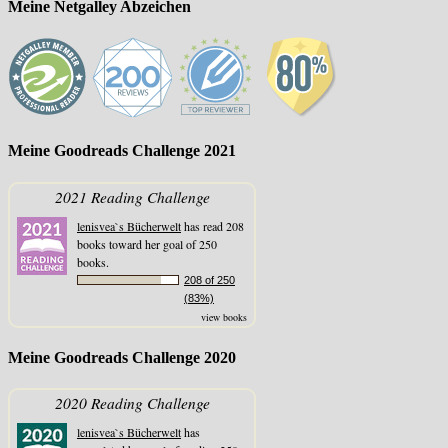
Meine Netgalley Abzeichen
Meine Goodreads Challenge 2021
2021 Reading Challenge
lenisvea`s Bücherwelt
has read 208
books toward her goal of 250
books.
208 of 250
(83%)
view books
Meine Goodreads Challenge 2020
2020 Reading Challenge
lenisvea`s Bücherwelt
has