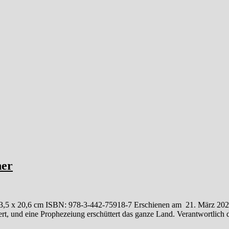
ner
x 20,6 cm ISBN: 978-3-442-75918-7 Erschienen am 21. März 2022 Fr
rt, und eine Prophezeiung erschüttert das ganze Land. Verantwortlich d