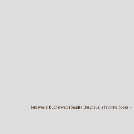
lenisvea`s Bücherwelt (Sandra Berghaus)'s favorite books »