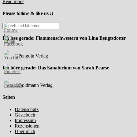
Read more
Please follow & like us :)
Ich lese gerade: Flammenschwestern von Lina Bengtsdotter
©Penguin Verlag
Ich höre gerade: Das Sanatorium von Sarah Pearse
©Goldmann Verlag
Seiten
Datenschutz
Gästebuch
Impressum
Rezensionen
Über mich