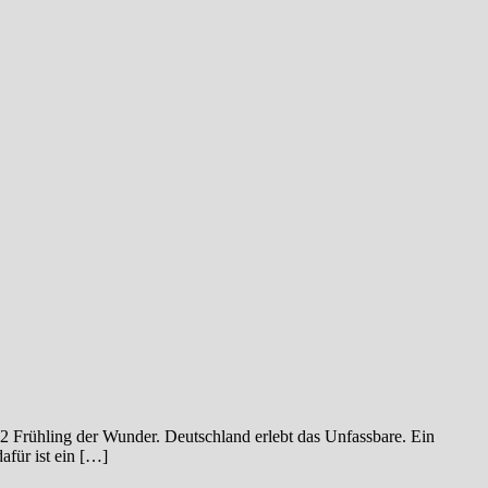
ühling der Wunder. Deutschland erlebt das Unfassbare. Ein
afür ist ein […]