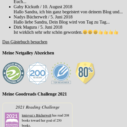
Euch...
Gaby Kickuth
/
10. August 2018
Hallo Sandra, ich bin ganz begeistert von deinem Blog und...
Nadys Bücherwelt
/
5. Juni 2018
Hallo liebe Sandra, Dein Blog wird von Tag zu Tag...
Dirk Magura
/
5. Juni 2018
Ist wirklich sehr sehr schön geworden.
Das Gästebuch besuchen
Meine Netgalley Abzeichen
Meine Goodreads Challenge 2021
2021 Reading Challenge
lenisvea`s Bücherwelt
has read 208
books toward her goal of 250
books.