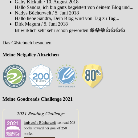
Gaby Kickuth
/
10. August 2018
Hallo Sandra, ich bin ganz begeistert von deinem Blog und...
Nadys Bücherwelt
/
5. Juni 2018
Hallo liebe Sandra, Dein Blog wird von Tag zu Tag...
Dirk Magura
/
5. Juni 2018
Ist wirklich sehr sehr schön geworden.😁😁😁👍👍👍👍
Das Gästebuch besuchen
Meine Netgalley Abzeichen
Meine Goodreads Challenge 2021
2021 Reading Challenge
lenisvea`s Bücherwelt
has read 208
books toward her goal of 250
books.