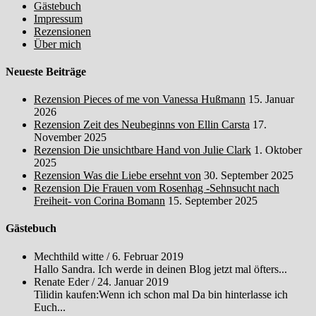
Gästebuch
Impressum
Rezensionen
Über mich
Neueste Beiträge
Rezension Pieces of me von Vanessa Hußmann
15. Januar
2026
Rezension Zeit des Neubeginns von Ellin Carsta
17.
November 2025
Rezension Die unsichtbare Hand von Julie Clark
1. Oktober
2025
Rezension Was die Liebe ersehnt von
30. September 2025
Rezension Die Frauen vom Rosenhag -Sehnsucht nach
Freiheit- von Corina Bomann
15. September 2025
Gästebuch
Mechthild witte
/
6. Februar 2019
Hallo Sandra. Ich werde in deinen Blog jetzt mal öfters...
Renate Eder
/
24. Januar 2019
Tilidin kaufen:Wenn ich schon mal Da bin hinterlasse ich
Euch...