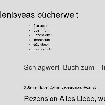
lenisveas bücherwelt
Startseite
Über mich
Rezensionen
Impressum
Gästebuch
Datenschutz
Schlagwort:
Buch zum Fi
3 Sterne
,
Harper Collins
,
Liebesroman
,
Rezension
Rezension Alles Liebe, w