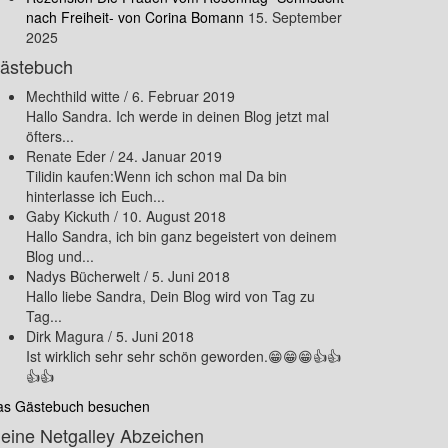
nach Freiheit- von Corina Bomann
15. September
2025
ästebuch
Mechthild witte
/
6. Februar 2019
Hallo Sandra. Ich werde in deinen Blog jetzt mal
öfters...
Renate Eder
/
24. Januar 2019
Tilidin kaufen:Wenn ich schon mal Da bin
hinterlasse ich Euch...
Gaby Kickuth
/
10. August 2018
Hallo Sandra, ich bin ganz begeistert von deinem
Blog und...
Nadys Bücherwelt
/
5. Juni 2018
Hallo liebe Sandra, Dein Blog wird von Tag zu
Tag...
Dirk Magura
/
5. Juni 2018
Ist wirklich sehr sehr schön geworden.😁😁😁👍👍
👍👍
as Gästebuch besuchen
eine Netgalley Abzeichen