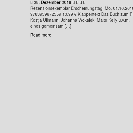
28. Dezember 2018
Rezensionsexemplar Erscheinungstag: Mo, 01.10.201
9783959672559 10,99 € Klappentext Das Buch zum Film
Kostja Ullmann, Johanna Wokalek, Maite Kelly u.v.m. ll
eines gemeinsam […]
Read more