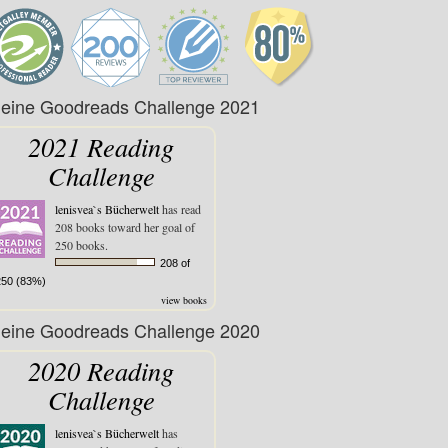
eine Goodreads Challenge 2021
2021 Reading
Challenge
lenisvea`s Bücherwelt
has read
208 books toward her goal of
250 books.
208 of
250 (83%)
view books
eine Goodreads Challenge 2020
2020 Reading
Challenge
lenisvea`s Bücherwelt
has