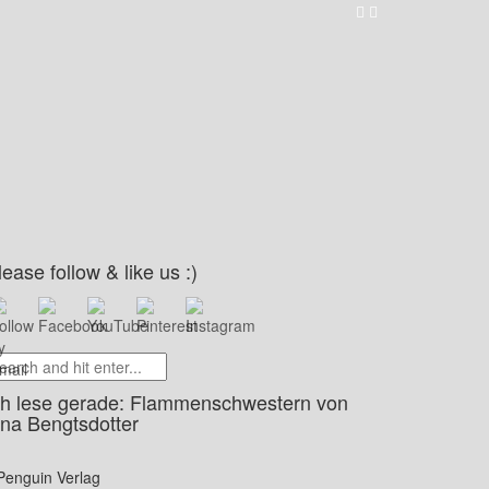
lease follow & like us :)
ch lese gerade: Flammenschwestern von
ina Bengtsdotter
Penguin Verlag