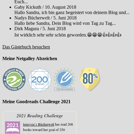
Euch...
Gaby Kickuth
/
10. August 2018
Hallo Sandra, ich bin ganz begeistert von deinem Blog und...
Nadys Bücherwelt
/
5. Juni 2018
Hallo liebe Sandra, Dein Blog wird von Tag zu Tag...
Dirk Magura
/
5. Juni 2018
Ist wirklich sehr sehr schön geworden.😁😁😁👍👍👍👍
Das Gästebuch besuchen
Meine Netgalley Abzeichen
Meine Goodreads Challenge 2021
2021 Reading Challenge
lenisvea`s Bücherwelt
has read 208
books toward her goal of 250