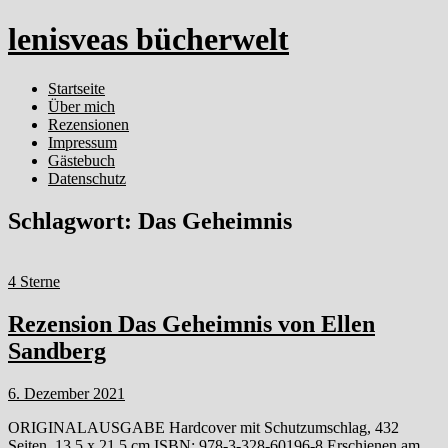
lenisveas bücherwelt
Startseite
Über mich
Rezensionen
Impressum
Gästebuch
Datenschutz
Schlagwort:
Das Geheimnis
4 Sterne
Rezension Das Geheimnis von Ellen
Sandberg
6. Dezember 2021
ORIGINALAUSGABE Hardcover mit Schutzumschlag, 432
Seiten, 13,5 x 21,5 cm ISBN: 978-3-328-60196-8 Erschienen am