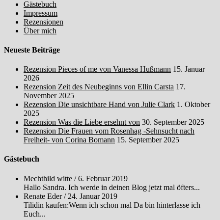
Gästebuch
Impressum
Rezensionen
Über mich
Neueste Beiträge
Rezension Pieces of me von Vanessa Hußmann
15. Januar
2026
Rezension Zeit des Neubeginns von Ellin Carsta
17.
November 2025
Rezension Die unsichtbare Hand von Julie Clark
1. Oktober
2025
Rezension Was die Liebe ersehnt von
30. September 2025
Rezension Die Frauen vom Rosenhag -Sehnsucht nach
Freiheit- von Corina Bomann
15. September 2025
Gästebuch
Mechthild witte
/
6. Februar 2019
Hallo Sandra. Ich werde in deinen Blog jetzt mal öfters...
Renate Eder
/
24. Januar 2019
Tilidin kaufen:Wenn ich schon mal Da bin hinterlasse ich
Euch...