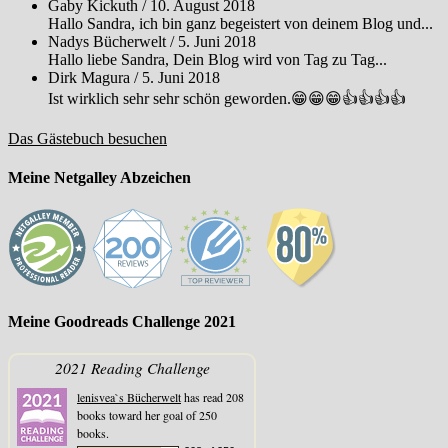
Gaby Kickuth
/
10. August 2018
Hallo Sandra, ich bin ganz begeistert von deinem Blog und...
Nadys Bücherwelt
/
5. Juni 2018
Hallo liebe Sandra, Dein Blog wird von Tag zu Tag...
Dirk Magura
/
5. Juni 2018
Ist wirklich sehr sehr schön geworden.😁😁😁👍👍👍👍
Das Gästebuch besuchen
Meine Netgalley Abzeichen
Meine Goodreads Challenge 2021
2021 Reading Challenge
lenisvea`s Bücherwelt
has read 208
books toward her goal of 250
books.