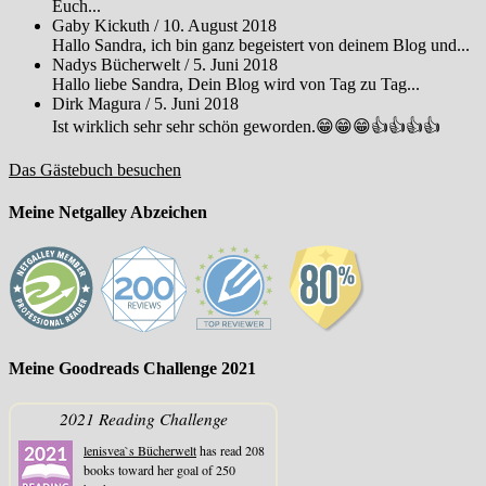
Euch...
Gaby Kickuth
/
10. August 2018
Hallo Sandra, ich bin ganz begeistert von deinem Blog und...
Nadys Bücherwelt
/
5. Juni 2018
Hallo liebe Sandra, Dein Blog wird von Tag zu Tag...
Dirk Magura
/
5. Juni 2018
Ist wirklich sehr sehr schön geworden.😁😁😁👍👍👍👍
Das Gästebuch besuchen
Meine Netgalley Abzeichen
Meine Goodreads Challenge 2021
2021 Reading Challenge
lenisvea`s Bücherwelt
has read 208
books toward her goal of 250