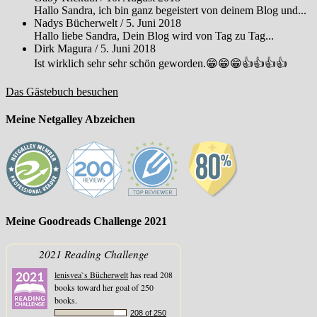
Hallo Sandra, ich bin ganz begeistert von deinem Blog und...
Nadys Bücherwelt
/
5. Juni 2018
Hallo liebe Sandra, Dein Blog wird von Tag zu Tag...
Dirk Magura
/
5. Juni 2018
Ist wirklich sehr sehr schön geworden.😁😁😁👍👍👍👍
Das Gästebuch besuchen
Meine Netgalley Abzeichen
Meine Goodreads Challenge 2021
2021 Reading Challenge
lenisvea`s Bücherwelt
has read 208
books toward her goal of 250
books.
208 of 250