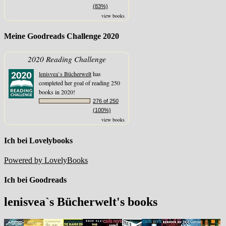
(83%)
view books
Meine Goodreads Challenge 2020
2020 Reading Challenge
lenisvea`s Bücherwelt
has
completed her goal of reading 250
books in 2020!
276 of 250
(100%)
view books
Ich bei Lovelybooks
Powered by LovelyBooks
Ich bei Goodreads
lenisvea`s Bücherwelt's books