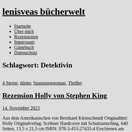
lenisveas bücherwelt
Startseite
Über mich
Rezensionen
Impressum
Gästebuch
Datenschutz
Schlagwort:
Detektivin
4 Sterne
,
düster
,
Spannungsroman
,
Thriller
Rezension Holly von Stephen King
14. November 2023
Aus dem Amerikanischen von Bernhard Kleinschmidt Originaltitel:
Holly Originalverlag: Scribner Hardcover mit Schutzumschlag, 640
Seiten, 13,5 x 21,5 cm ISBN: 978-3-453-27433-4 Erschienen am