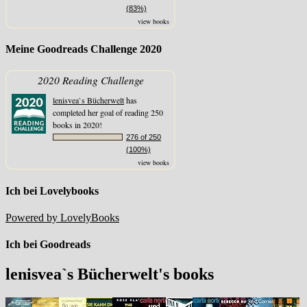
(83%)
view books
Meine Goodreads Challenge 2020
2020 Reading Challenge
lenisvea`s Bücherwelt
has
completed her goal of reading 250
books in 2020!
276 of 250
(100%)
view books
Ich bei Lovelybooks
Powered by LovelyBooks
Ich bei Goodreads
lenisvea`s Bücherwelt's books