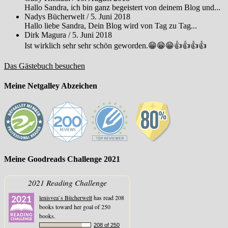
Hallo Sandra, ich bin ganz begeistert von deinem Blog und...
Nadys Bücherwelt
/
5. Juni 2018
Hallo liebe Sandra, Dein Blog wird von Tag zu Tag...
Dirk Magura
/
5. Juni 2018
Ist wirklich sehr sehr schön geworden.😁😁😁👍👍👍👍
Das Gästebuch besuchen
Meine Netgalley Abzeichen
Meine Goodreads Challenge 2021
2021 Reading Challenge
lenisvea`s Bücherwelt
has read 208
books toward her goal of 250
books.
208 of 250