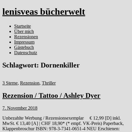
lenisveas bücherwelt
Startseite
Über mich
Rezensionen
Impressum
Gästebuch
Datenschutz
Schlagwort:
Dornenkiller
3 Sterne
,
Rezension
,
Thriller
Rezension / Tattoo / Ashley Dyer
7. November 2018
Unbezahlte Werbung / Rezensionsexemplar € 12,99 [D] inkl.
MwSt. € 13,40 [A] | CHF 18,90* (* empf. VK-Preis) Paperback,
Klappenbroschur ISBN: 978-3-7341-0651-4 NEU Erschienen: