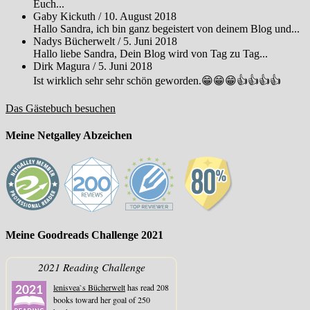
Euch...
Gaby Kickuth
/
10. August 2018
Hallo Sandra, ich bin ganz begeistert von deinem Blog und...
Nadys Bücherwelt
/
5. Juni 2018
Hallo liebe Sandra, Dein Blog wird von Tag zu Tag...
Dirk Magura
/
5. Juni 2018
Ist wirklich sehr sehr schön geworden.😁😁😁👍👍👍👍
Das Gästebuch besuchen
Meine Netgalley Abzeichen
Meine Goodreads Challenge 2021
2021 Reading Challenge
lenisvea`s Bücherwelt
has read 208
books toward her goal of 250