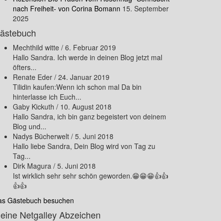
nach Freiheit- von Corina Bomann
15. September
2025
ästebuch
Mechthild witte
/
6. Februar 2019
Hallo Sandra. Ich werde in deinen Blog jetzt mal
öfters...
Renate Eder
/
24. Januar 2019
Tilidin kaufen:Wenn ich schon mal Da bin
hinterlasse ich Euch...
Gaby Kickuth
/
10. August 2018
Hallo Sandra, ich bin ganz begeistert von deinem
Blog und...
Nadys Bücherwelt
/
5. Juni 2018
Hallo liebe Sandra, Dein Blog wird von Tag zu
Tag...
Dirk Magura
/
5. Juni 2018
Ist wirklich sehr sehr schön geworden.😁😁😁👍👍
👍👍
as Gästebuch besuchen
eine Netgalley Abzeichen