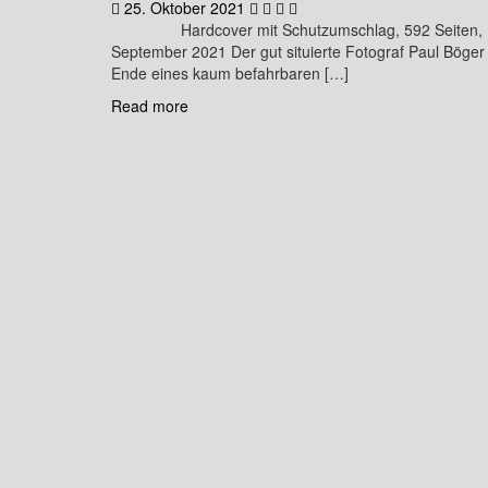
25. Oktober 2021
Hardcover mit Schutzumschlag, 592 Seiten, 13,5
September 2021 Der gut situierte Fotograf Paul Böger 
Ende eines kaum befahrbaren […]
Read more