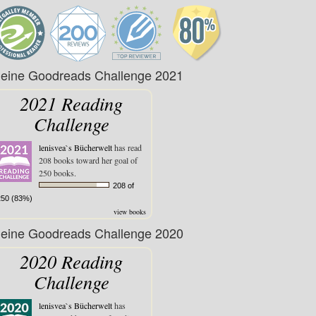
eine Goodreads Challenge 2021
2021 Reading
Challenge
lenisvea`s Bücherwelt
has read
208 books toward her goal of
250 books.
208 of
250 (83%)
view books
eine Goodreads Challenge 2020
2020 Reading
Challenge
lenisvea`s Bücherwelt
has