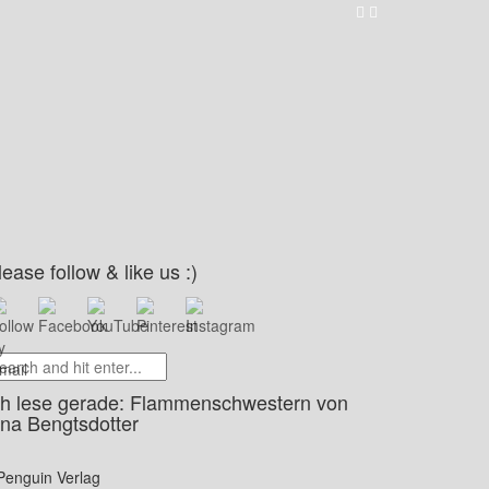
lease follow & like us :)
ch lese gerade: Flammenschwestern von
ina Bengtsdotter
Penguin Verlag