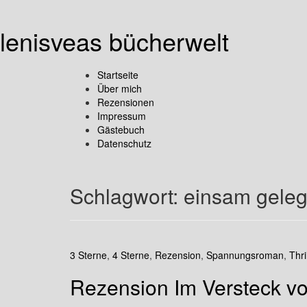
lenisveas bücherwelt
Startseite
Über mich
Rezensionen
Impressum
Gästebuch
Datenschutz
Schlagwort:
einsam gele
3 Sterne
,
4 Sterne
,
Rezension
,
Spannungsroman
,
Thri
Rezension Im Versteck vo