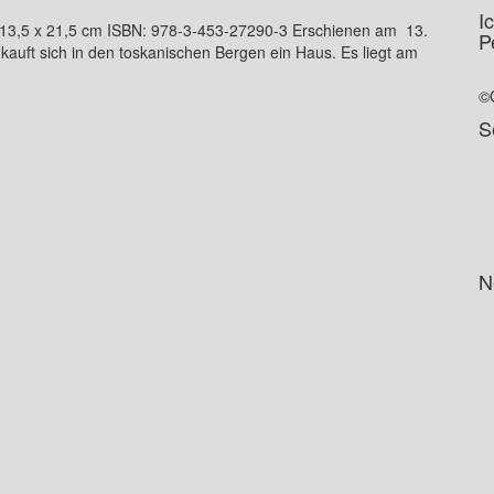
I
 x 21,5 cm ISBN: 978-3-453-27290-3 Erschienen am 13.
P
kauft sich in den toskanischen Bergen ein Haus. Es liegt am
©
S
N