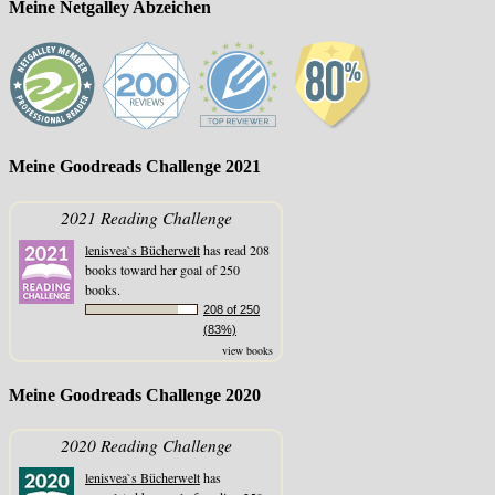
Meine Netgalley Abzeichen
Meine Goodreads Challenge 2021
2021 Reading Challenge
lenisvea`s Bücherwelt
has read 208
books toward her goal of 250
books.
208 of 250
(83%)
view books
Meine Goodreads Challenge 2020
2020 Reading Challenge
lenisvea`s Bücherwelt
has