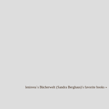
lenisvea`s Bücherwelt (Sandra Berghaus)'s favorite books »