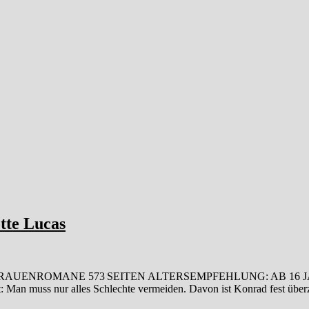
tte Lucas
ER FRAUENROMANE 573 SEITEN ALTERSEMPFEHLUNG: AB 16 J
: Man muss nur alles Schlechte vermeiden. Davon ist Konrad fest über