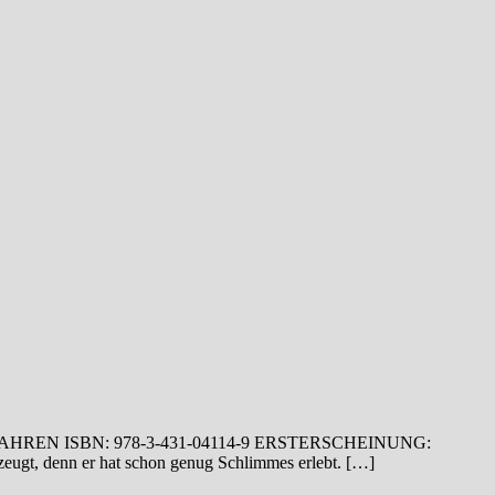
AHREN ISBN: 978-3-431-04114-9 ERSTERSCHEINUNG:
zeugt, denn er hat schon genug Schlimmes erlebt. […]