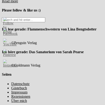
Read more
Please follow & like us :)
Ich lese gerade: Flammenschwestern von Lina Bengtsdotter
©Penguin Verlag
Ich höre gerade: Das Sanatorium von Sarah Pearse
©Goldmann Verlag
Seiten
Datenschutz
Gästebuch
Impressum
Rezensionen
Über mich