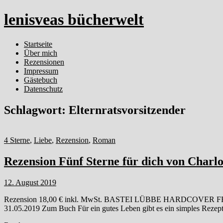
lenisveas bücherwelt
Startseite
Über mich
Rezensionen
Impressum
Gästebuch
Datenschutz
Schlagwort:
Elternratsvorsitzender
4 Sterne
,
Liebe
,
Rezension
,
Roman
Rezension Fünf Sterne für dich von Charlo
12. August 2019
Rezension 18,00 € inkl. MwSt. BASTEI LÜBBE HARDCOV
31.05.2019 Zum Buch Für ein gutes Leben gibt es ein simples Rezept