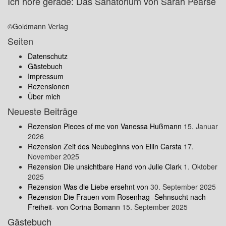
Ich höre gerade: Das Sanatorium von Sarah Pearse
©Goldmann Verlag
Seiten
Datenschutz
Gästebuch
Impressum
Rezensionen
Über mich
Neueste Beiträge
Rezension Pieces of me von Vanessa Hußmann
15. Januar
2026
Rezension Zeit des Neubeginns von Ellin Carsta
17.
November 2025
Rezension Die unsichtbare Hand von Julie Clark
1. Oktober
2025
Rezension Was die Liebe ersehnt von
30. September 2025
Rezension Die Frauen vom Rosenhag -Sehnsucht nach
Freiheit- von Corina Bomann
15. September 2025
Gästebuch