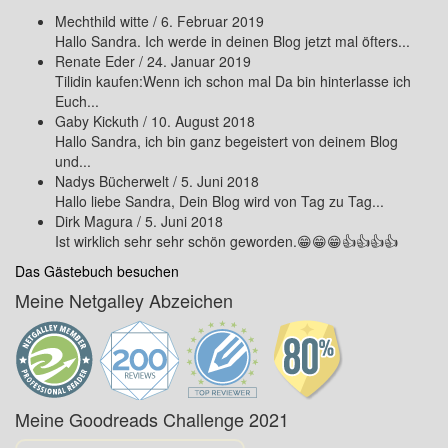
Mechthild witte
/
6. Februar 2019
Hallo Sandra. Ich werde in deinen Blog jetzt mal öfters...
Renate Eder
/
24. Januar 2019
Tilidin kaufen:Wenn ich schon mal Da bin hinterlasse ich
Euch...
Gaby Kickuth
/
10. August 2018
Hallo Sandra, ich bin ganz begeistert von deinem Blog
und...
Nadys Bücherwelt
/
5. Juni 2018
Hallo liebe Sandra, Dein Blog wird von Tag zu Tag...
Dirk Magura
/
5. Juni 2018
Ist wirklich sehr sehr schön geworden.😁😁😁👍👍👍👍
Das Gästebuch besuchen
Meine Netgalley Abzeichen
Meine Goodreads Challenge 2021