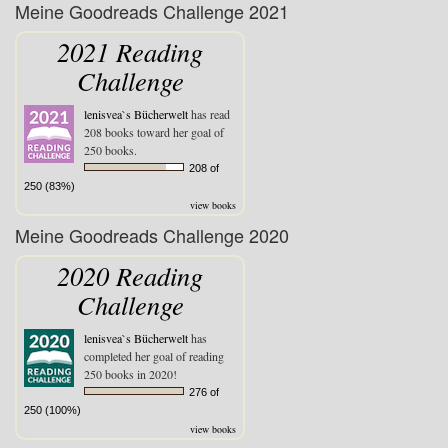
Meine Goodreads Challenge 2021
2021 Reading
Challenge
lenisvea`s Bücherwelt
has read
208 books toward her goal of
250 books.
208 of
250 (83%)
view books
Meine Goodreads Challenge 2020
2020 Reading
Challenge
lenisvea`s Bücherwelt
has
completed her goal of reading
250 books in 2020!
276 of
250 (100%)
view books