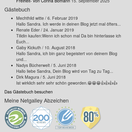
Freiheit- von Corina Bomann
15. September 2025
Gästebuch
Mechthild witte
/
6. Februar 2019
Hallo Sandra. Ich werde in deinen Blog jetzt mal öfters...
Renate Eder
/
24. Januar 2019
Tilidin kaufen:Wenn ich schon mal Da bin hinterlasse ich
Euch...
Gaby Kickuth
/
10. August 2018
Hallo Sandra, ich bin ganz begeistert von deinem Blog
und...
Nadys Bücherwelt
/
5. Juni 2018
Hallo liebe Sandra, Dein Blog wird von Tag zu Tag...
Dirk Magura
/
5. Juni 2018
Ist wirklich sehr sehr schön geworden.😁😁😁👍👍👍👍
Das Gästebuch besuchen
Meine Netgalley Abzeichen