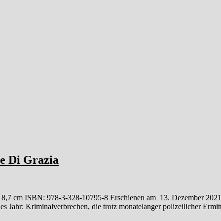
e Di Grazia
 cm ISBN: 978-3-328-10795-8 Erschienen am 13. Dezember 2021 10,0
 Jahr: Kriminalverbrechen, die trotz monatelanger polizeilicher Ermi