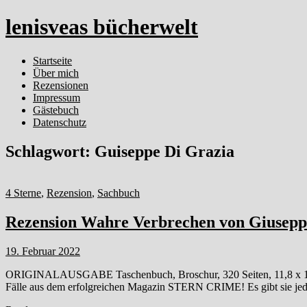
lenisveas bücherwelt
Startseite
Über mich
Rezensionen
Impressum
Gästebuch
Datenschutz
Schlagwort:
Guiseppe Di Grazia
4 Sterne
,
Rezension
,
Sachbuch
Rezension Wahre Verbrechen von Giusepp
19. Februar 2022
ORIGINALAUSGABE Taschenbuch, Broschur, 320 Seiten, 11,8 x 18,7
Fälle aus dem erfolgreichen Magazin STERN CRIME! Es gibt sie jedes