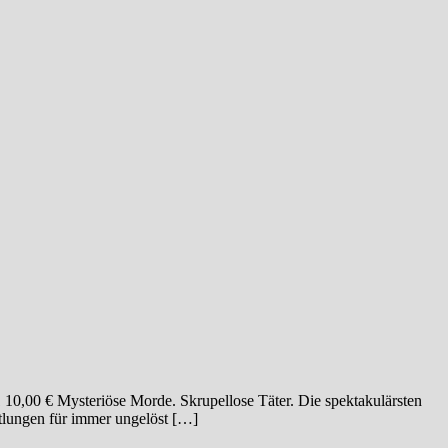
0 € Mysteriöse Morde. Skrupellose Täter. Die spektakulärsten
ttlungen für immer ungelöst […]