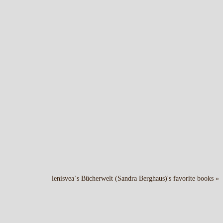
lenisvea`s Bücherwelt (Sandra Berghaus)'s favorite books »