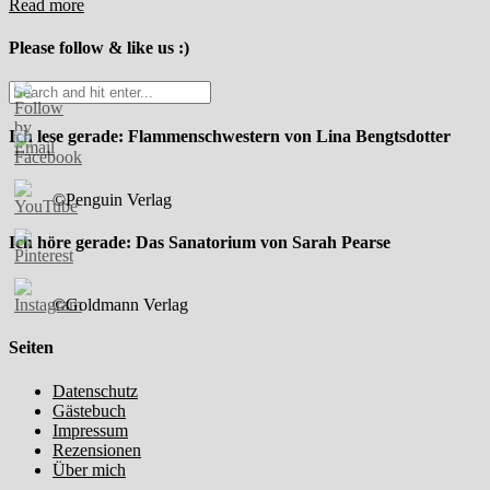
Read more
Please follow & like us :)
Ich lese gerade: Flammenschwestern von Lina Bengtsdotter
©Penguin Verlag
Ich höre gerade: Das Sanatorium von Sarah Pearse
©Goldmann Verlag
Seiten
Datenschutz
Gästebuch
Impressum
Rezensionen
Über mich