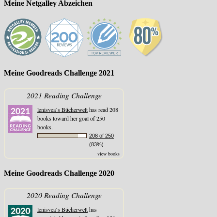
Meine Netgalley Abzeichen
Meine Goodreads Challenge 2021
2021 Reading Challenge
lenisvea`s Bücherwelt
has read 208
books toward her goal of 250
books.
208 of 250
(83%)
view books
Meine Goodreads Challenge 2020
2020 Reading Challenge
lenisvea`s Bücherwelt
has