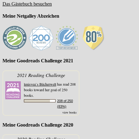
Das Gästebuch besuchen
Meine Netgalley Abzeichen
Meine Goodreads Challenge 2021
2021 Reading Challenge
lenisvea`s Bücherwelt
has read 208
books toward her goal of 250
books.
208 of 250
(83%)
view books
Meine Goodreads Challenge 2020
2020 Reading Challenge