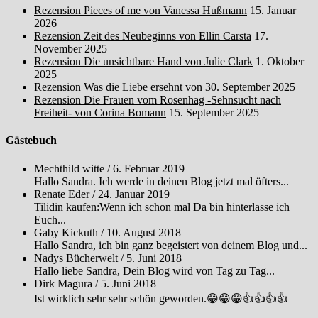
Rezension Pieces of me von Vanessa Hußmann
15. Januar
2026
Rezension Zeit des Neubeginns von Ellin Carsta
17.
November 2025
Rezension Die unsichtbare Hand von Julie Clark
1. Oktober
2025
Rezension Was die Liebe ersehnt von
30. September 2025
Rezension Die Frauen vom Rosenhag -Sehnsucht nach
Freiheit- von Corina Bomann
15. September 2025
Gästebuch
Mechthild witte
/
6. Februar 2019
Hallo Sandra. Ich werde in deinen Blog jetzt mal öfters...
Renate Eder
/
24. Januar 2019
Tilidin kaufen:Wenn ich schon mal Da bin hinterlasse ich
Euch...
Gaby Kickuth
/
10. August 2018
Hallo Sandra, ich bin ganz begeistert von deinem Blog und...
Nadys Bücherwelt
/
5. Juni 2018
Hallo liebe Sandra, Dein Blog wird von Tag zu Tag...
Dirk Magura
/
5. Juni 2018
Ist wirklich sehr sehr schön geworden.😁😁😁👍👍👍👍