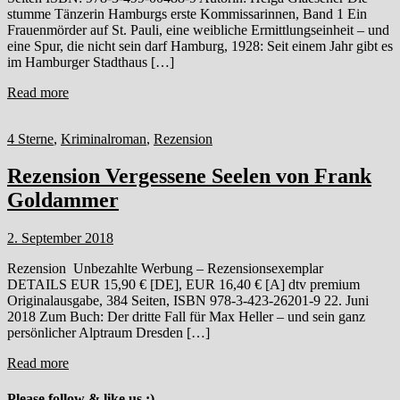
stumme Tänzerin Hamburgs erste Kommissarinnen, Band 1 Ein
Frauenmörder auf St. Pauli, eine weibliche Ermittlungseinheit – und
eine Spur, die nicht sein darf Hamburg, 1928: Seit einem Jahr gibt es
im Hamburger Stadthaus […]
Read more
4 Sterne
,
Kriminalroman
,
Rezension
Rezension Vergessene Seelen von Frank
Goldammer
2. September 2018
Rezension Unbezahlte Werbung – Rezensionsexemplar
DETAILS EUR 15,90 € [DE], EUR 16,40 € [A] dtv premium
Originalausgabe, 384 Seiten, ISBN 978-3-423-26201-9 22. Juni
2018 Zum Buch: Der dritte Fall für Max Heller – und sein ganz
persönlicher Alptraum Dresden […]
Read more
Please follow & like us :)