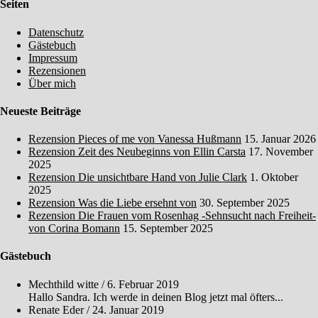
Seiten
Datenschutz
Gästebuch
Impressum
Rezensionen
Über mich
Neueste Beiträge
Rezension Pieces of me von Vanessa Hußmann
15. Januar 2026
Rezension Zeit des Neubeginns von Ellin Carsta
17. November
2025
Rezension Die unsichtbare Hand von Julie Clark
1. Oktober
2025
Rezension Was die Liebe ersehnt von
30. September 2025
Rezension Die Frauen vom Rosenhag -Sehnsucht nach Freiheit-
von Corina Bomann
15. September 2025
Gästebuch
Mechthild witte
/
6. Februar 2019
Hallo Sandra. Ich werde in deinen Blog jetzt mal öfters...
Renate Eder
/
24. Januar 2019