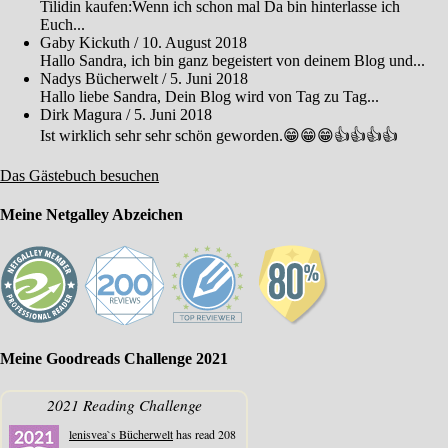
Tilidin kaufen:Wenn ich schon mal Da bin hinterlasse ich
Euch...
Gaby Kickuth
/
10. August 2018
Hallo Sandra, ich bin ganz begeistert von deinem Blog und...
Nadys Bücherwelt
/
5. Juni 2018
Hallo liebe Sandra, Dein Blog wird von Tag zu Tag...
Dirk Magura
/
5. Juni 2018
Ist wirklich sehr sehr schön geworden.😁😁😁👍👍👍👍
Das Gästebuch besuchen
Meine Netgalley Abzeichen
Meine Goodreads Challenge 2021
2021 Reading Challenge
lenisvea`s Bücherwelt
has read 208