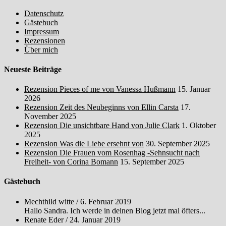
Datenschutz
Gästebuch
Impressum
Rezensionen
Über mich
Neueste Beiträge
Rezension Pieces of me von Vanessa Hußmann
15. Januar
2026
Rezension Zeit des Neubeginns von Ellin Carsta
17.
November 2025
Rezension Die unsichtbare Hand von Julie Clark
1. Oktober
2025
Rezension Was die Liebe ersehnt von
30. September 2025
Rezension Die Frauen vom Rosenhag -Sehnsucht nach
Freiheit- von Corina Bomann
15. September 2025
Gästebuch
Mechthild witte
/
6. Februar 2019
Hallo Sandra. Ich werde in deinen Blog jetzt mal öfters...
Renate Eder
/
24. Januar 2019