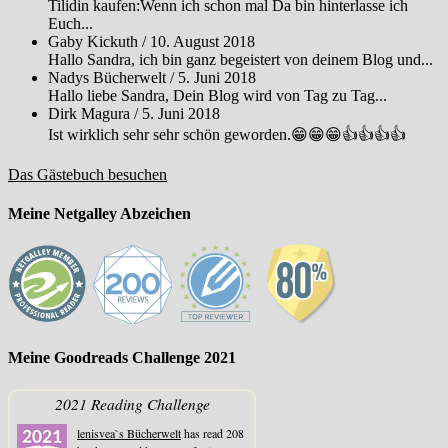
Tilidin kaufen:Wenn ich schon mal Da bin hinterlasse ich
Euch...
Gaby Kickuth
/
10. August 2018
Hallo Sandra, ich bin ganz begeistert von deinem Blog und...
Nadys Bücherwelt
/
5. Juni 2018
Hallo liebe Sandra, Dein Blog wird von Tag zu Tag...
Dirk Magura
/
5. Juni 2018
Ist wirklich sehr sehr schön geworden.😁😁😁👍👍👍👍
Das Gästebuch besuchen
Meine Netgalley Abzeichen
Meine Goodreads Challenge 2021
2021 Reading Challenge
lenisvea`s Bücherwelt
has read 208