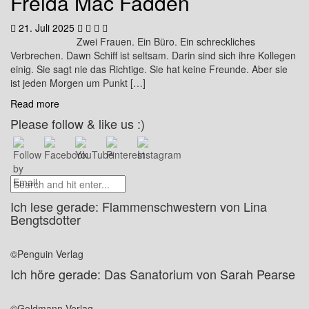
Freida Mac Fadden
21. Juli 2025
Zwei Frauen. Ein Büro. Ein schreckliches
Verbrechen. Dawn Schiff ist seltsam. Darin sind sich ihre Kollegen
einig. Sie sagt nie das Richtige. Sie hat keine Freunde. Aber sie
ist jeden Morgen um Punkt […]
Read more
Please follow & like us :)
Ich lese gerade: Flammenschwestern von Lina
Bengtsdotter
©Penguin Verlag
Ich höre gerade: Das Sanatorium von Sarah Pearse
©Goldmann Verlag