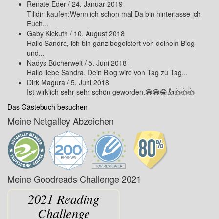
Renate Eder
/
24. Januar 2019
Tilidin kaufen:Wenn ich schon mal Da bin hinterlasse ich
Euch...
Gaby Kickuth
/
10. August 2018
Hallo Sandra, ich bin ganz begeistert von deinem Blog
und...
Nadys Bücherwelt
/
5. Juni 2018
Hallo liebe Sandra, Dein Blog wird von Tag zu Tag...
Dirk Magura
/
5. Juni 2018
Ist wirklich sehr sehr schön geworden.😁😁😁👍👍👍👍
Das Gästebuch besuchen
Meine Netgalley Abzeichen
Meine Goodreads Challenge 2021
2021 Reading
Challenge