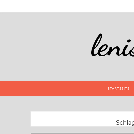
len
STARTSEITE
Schla