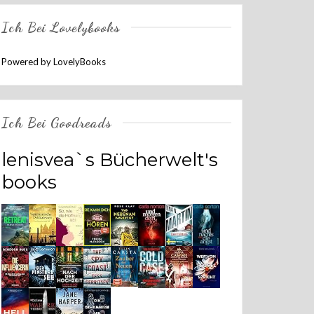
Ich Bei Lovelybooks
Powered by LovelyBooks
Ich Bei Goodreads
lenisvea`s Bücherwelt's
books