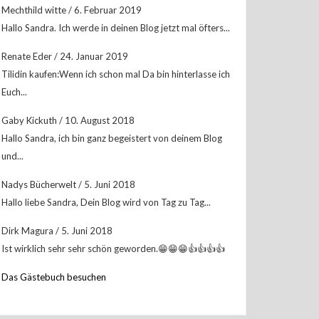
Mechthild witte
/
6. Februar 2019
Hallo Sandra. Ich werde in deinen Blog jetzt mal öfters...
Renate Eder
/
24. Januar 2019
Tilidin kaufen:Wenn ich schon mal Da bin hinterlasse ich
Euch...
Gaby Kickuth
/
10. August 2018
Hallo Sandra, ich bin ganz begeistert von deinem Blog
und...
Nadys Bücherwelt
/
5. Juni 2018
Hallo liebe Sandra, Dein Blog wird von Tag zu Tag...
Dirk Magura
/
5. Juni 2018
Ist wirklich sehr sehr schön geworden.😁😁😁👍👍👍👍
Das Gästebuch besuchen