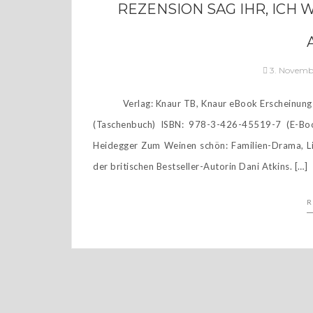
REZENSION SAG IHR, ICH 
3. Novemb
Verlag: Knaur TB, Knaur eBook Erscheinungst
(Taschenbuch) ISBN: 978-3-426-45519-7 (E-Boo
Heidegger Zum Weinen schön: Familien-Drama, L
der britischen Bestseller-Autorin Dani Atkins. […]
R