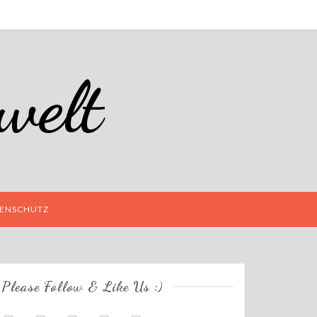
welt
ENSCHUTZ
Please Follow & Like Us :)