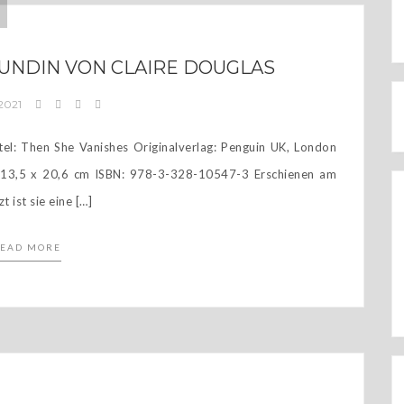
UNDIN VON CLAIRE DOUGLAS
 2021
 She Vanishes Originalverlag: Penguin UK, London
, 13,5 x 20,6 cm ISBN: 978-3-328-10547-3 Erschienen am
 ist sie eine […]
EAD MORE