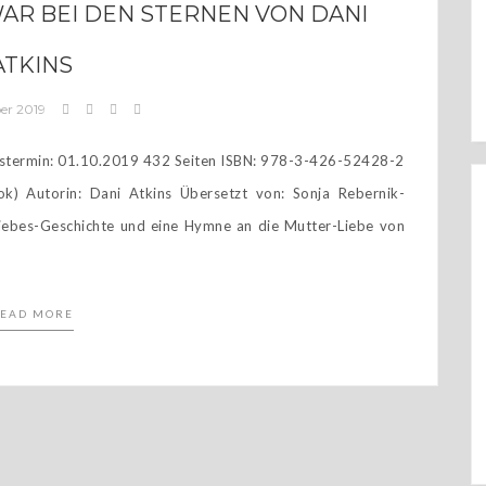
WAR BEI DEN STERNEN VON DANI
ATKINS
er 2019
ermin: 01.10.2019 432 Seiten ISBN: 978-3-426-52428-2
k) Autorin: Dani Atkins Übersetzt von: Sonja Rebernik-
iebes-Geschichte und eine Hymne an die Mutter-Liebe von
EAD MORE