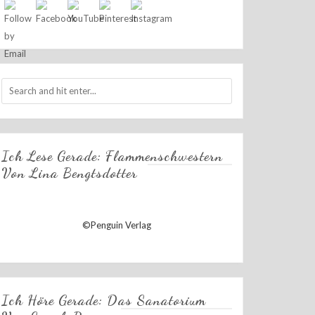
Ich Lese Gerade: Flammenschwestern
Von Lina Bengtsdotter
©Penguin Verlag
Ich Höre Gerade: Das Sanatorium