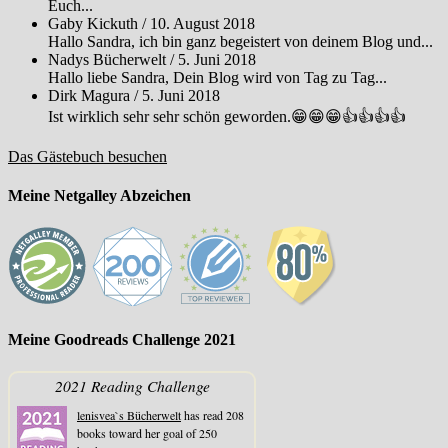
Euch...
Gaby Kickuth
/
10. August 2018
Hallo Sandra, ich bin ganz begeistert von deinem Blog und...
Nadys Bücherwelt
/
5. Juni 2018
Hallo liebe Sandra, Dein Blog wird von Tag zu Tag...
Dirk Magura
/
5. Juni 2018
Ist wirklich sehr sehr schön geworden.😁😁😁👍👍👍👍
Das Gästebuch besuchen
Meine Netgalley Abzeichen
Meine Goodreads Challenge 2021
2021 Reading Challenge
lenisvea`s Bücherwelt
has read 208
books toward her goal of 250