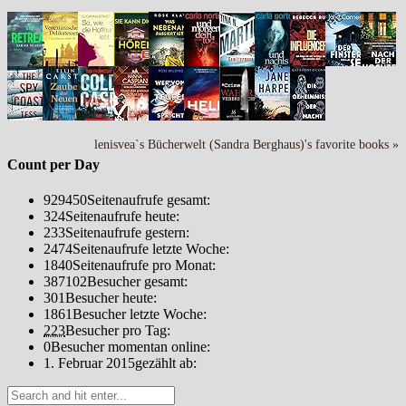
lenisvea`s Bücherwelt (Sandra Berghaus)'s favorite books »
Count per Day
929450
Seitenaufrufe gesamt:
324
Seitenaufrufe heute:
233
Seitenaufrufe gestern:
2474
Seitenaufrufe letzte Woche:
1840
Seitenaufrufe pro Monat:
387102
Besucher gesamt:
301
Besucher heute:
1861
Besucher letzte Woche:
223
Besucher pro Tag:
0
Besucher momentan online:
1. Februar 2015
gezählt ab: