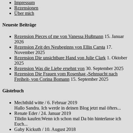
Impressum
Rezensionen
Über mich
Neueste Beiträge
Rezension Pieces of me von Vanessa Hußmann
15. Januar
2026
Rezension Zeit des Neubeginns von Ellin Carsta
17.
November 2025
Rezension Die unsichtbare Hand von Julie Clark
1. Oktober
2025
Rezension Was die Liebe ersehnt von
30. September 2025
Rezension Die Frauen vom Rosenhag -Sehnsucht nach
Freiheit- von Corina Bomann
15. September 2025
Gästebuch
Mechthild witte
/
6. Februar 2019
Hallo Sandra. Ich werde in deinen Blog jetzt mal öfters...
Renate Eder
/
24. Januar 2019
Tilidin kaufen:Wenn ich schon mal Da bin hinterlasse ich
Euch...
Gaby Kickuth
/
10. August 2018