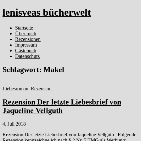
lenisveas bücherwelt
Startseite
Über mich
Rezensionen
Impressum
Gästebuch
Datenschutz
Schlagwort:
Makel
Liebesroman
,
Rezension
Rezension Der letzte Liebesbrief von
Jaqueline Vellguth
4. Juli 2018
Rezension Der letzte Liebesbrief von Jaqueline Vellguth Folgende
Rezension kennzeichne ich nach § 2 Nr. 5 TMG als Werbung: