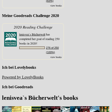
(83%)
view books
Meine Goodreads Challenge 2020
2020 Reading Challenge
lenisvea`s Bücherwelt
has
completed her goal of reading 250
books in 2020!
276 of 250
(100%)
view books
Ich bei Lovelybooks
Powered by LovelyBooks
Ich bei Goodreads
lenisvea`s Bücherwelt's books