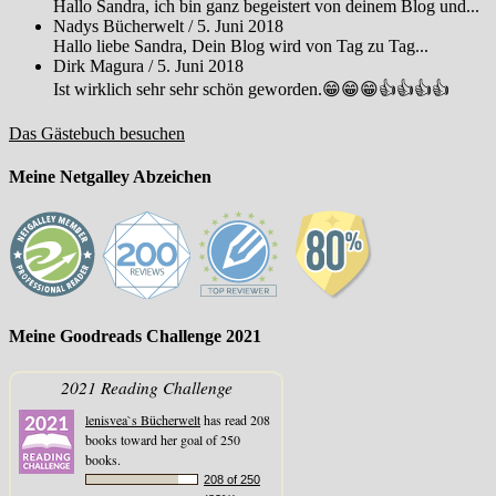
Hallo Sandra, ich bin ganz begeistert von deinem Blog und...
Nadys Bücherwelt
/
5. Juni 2018
Hallo liebe Sandra, Dein Blog wird von Tag zu Tag...
Dirk Magura
/
5. Juni 2018
Ist wirklich sehr sehr schön geworden.😁😁😁👍👍👍👍
Das Gästebuch besuchen
Meine Netgalley Abzeichen
Meine Goodreads Challenge 2021
2021 Reading Challenge
lenisvea`s Bücherwelt
has read 208
books toward her goal of 250
books.
208 of 250