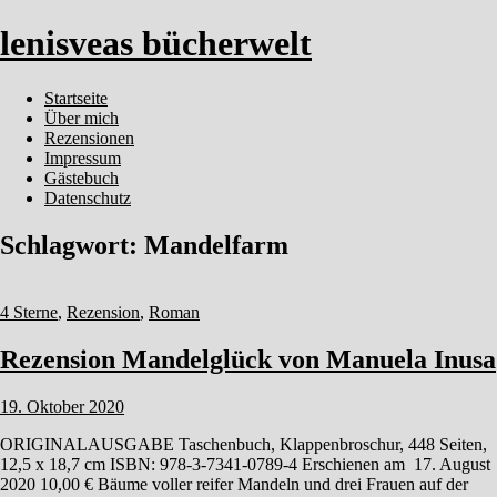
lenisveas bücherwelt
Startseite
Über mich
Rezensionen
Impressum
Gästebuch
Datenschutz
Schlagwort:
Mandelfarm
4 Sterne
,
Rezension
,
Roman
Rezension Mandelglück von Manuela Inusa
19. Oktober 2020
ORIGINALAUSGABE Taschenbuch, Klappenbroschur, 448 Seiten,
12,5 x 18,7 cm ISBN: 978-3-7341-0789-4 Erschienen am 17. August
2020 10,00 € Bäume voller reifer Mandeln und drei Frauen auf der