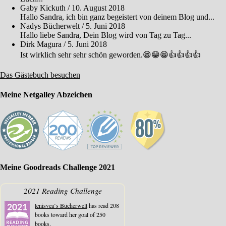
Gaby Kickuth
/
10. August 2018
Hallo Sandra, ich bin ganz begeistert von deinem Blog und...
Nadys Bücherwelt
/
5. Juni 2018
Hallo liebe Sandra, Dein Blog wird von Tag zu Tag...
Dirk Magura
/
5. Juni 2018
Ist wirklich sehr sehr schön geworden.😁😁😁👍👍👍👍
Das Gästebuch besuchen
Meine Netgalley Abzeichen
Meine Goodreads Challenge 2021
2021 Reading Challenge
lenisvea`s Bücherwelt
has read 208
books toward her goal of 250
books.