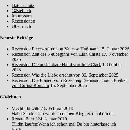
Datenschutz
Gästebuch
Impressum
Rezensionen
Über mich
Neueste Beiträge
Rezension Pieces of me von Vanessa Hußmann
15. Januar 2026
Rezension Zeit des Neubeginns von Ellin Carsta
17. November
2025
Rezension Die unsichtbare Hand von Julie Clark
1. Oktober
2025
Rezension Was die Liebe ersehnt von
30. September 2025
Rezension Die Frauen vom Rosenhag -Sehnsucht nach Freiheit-
von Corina Bomann
15. September 2025
Gästebuch
Mechthild witte
/
6. Februar 2019
Hallo Sandra. Ich werde in deinen Blog jetzt mal öfters...
Renate Eder
/
24. Januar 2019
Tilidin kaufen:Wenn ich schon mal Da bin hinterlasse ich
Euch...