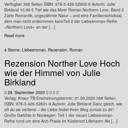
Verfügbar 368 Seiten ISBN: 978-3-426-52602-6 Autorin: Julie
Birkland 10,99 € Tief wie das Meer Roman Northern Love, Band 2
Zarte Romantik, ungezähmte Natur – und eine Familienschicksal,
dem man nicht entkommen kannTeil 2 der Liebesroman-Reihe
»Northern Love« an der […]
Read more
4 Sterne
,
Liebesroman
,
Rezension
,
Roman
Rezension Norther Love Hoch
wie der Himmel von Julie
Birkland
28. September 2020
Verlag: Knaur TB Erscheinungstermin: 01.09.2020 368 Seiten
ISBN: 978-3-426-52601-9 Autorin: Julie Birkland Ganz gleich, wie
oft du sie verlierst – die Liebe findet ihren Weg zurück zu dir!
Große Gefühle in Norwegen: Teil 1 der neuen Liebesroman-
Reihe rund um eine Arzt-Praxis im Küstenort Lillehamn Als […]