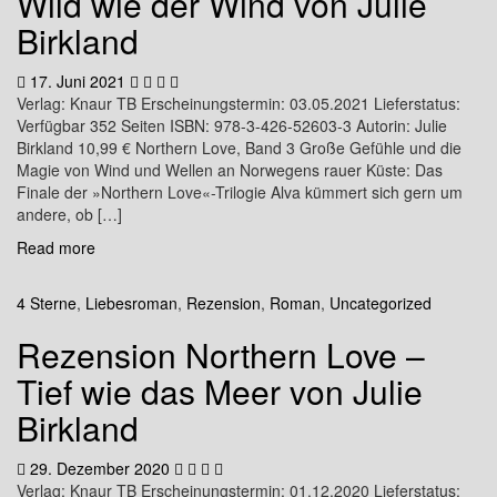
Wild wie der Wind von Julie
Birkland
17. Juni 2021
Verlag: Knaur TB Erscheinungstermin: 03.05.2021 Lieferstatus:
Verfügbar 352 Seiten ISBN: 978-3-426-52603-3 Autorin: Julie
Birkland 10,99 € Northern Love, Band 3 Große Gefühle und die
Magie von Wind und Wellen an Norwegens rauer Küste: Das
Finale der »Northern Love«-Trilogie Alva kümmert sich gern um
andere, ob […]
Read more
4 Sterne
,
Liebesroman
,
Rezension
,
Roman
,
Uncategorized
Rezension Northern Love –
Tief wie das Meer von Julie
Birkland
29. Dezember 2020
Verlag: Knaur TB Erscheinungstermin: 01.12.2020 Lieferstatus: