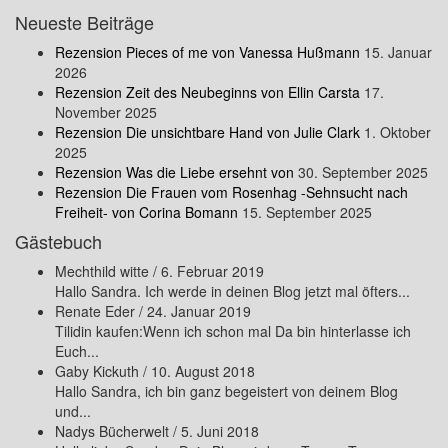
Neueste Beiträge
Rezension Pieces of me von Vanessa Hußmann
15. Januar
2026
Rezension Zeit des Neubeginns von Ellin Carsta
17.
November 2025
Rezension Die unsichtbare Hand von Julie Clark
1. Oktober
2025
Rezension Was die Liebe ersehnt von
30. September 2025
Rezension Die Frauen vom Rosenhag -Sehnsucht nach
Freiheit- von Corina Bomann
15. September 2025
Gästebuch
Mechthild witte
/
6. Februar 2019
Hallo Sandra. Ich werde in deinen Blog jetzt mal öfters...
Renate Eder
/
24. Januar 2019
Tilidin kaufen:Wenn ich schon mal Da bin hinterlasse ich
Euch...
Gaby Kickuth
/
10. August 2018
Hallo Sandra, ich bin ganz begeistert von deinem Blog
und...
Nadys Bücherwelt
/
5. Juni 2018