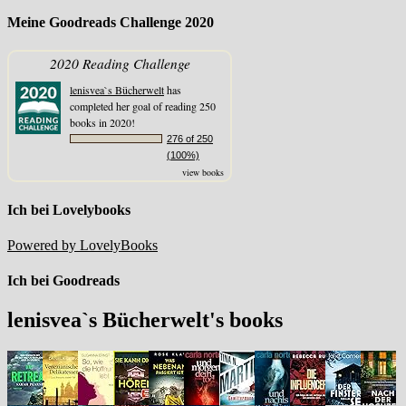
Meine Goodreads Challenge 2020
2020 Reading Challenge
lenisvea`s Bücherwelt
has
completed her goal of reading 250
books in 2020!
276 of 250
(100%)
view books
Ich bei Lovelybooks
Powered by LovelyBooks
Ich bei Goodreads
lenisvea`s Bücherwelt's books