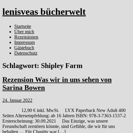
lenisveas bücherwelt
Startseite
Über mich
Rezensionen
Impressum
Gästebuch
Datenschutz
Schlagwort:
Shipley Farm
Rezension Was wir in uns sehen von
Sarina Bowen
24. Januar 2022
12,90 € inkl. MwSt. LYX Paperback New Adult 400
Seiten Altersempfehlung: ab 16 Jahren ISBN: 978-3-7363-1537-2
Ersterscheinung: 30.09.2021 Das Einzige, was unsere
Freundschaft zerstören könnte, sind Gefühle, die wir für uns
behalten … Für Chastity war […]