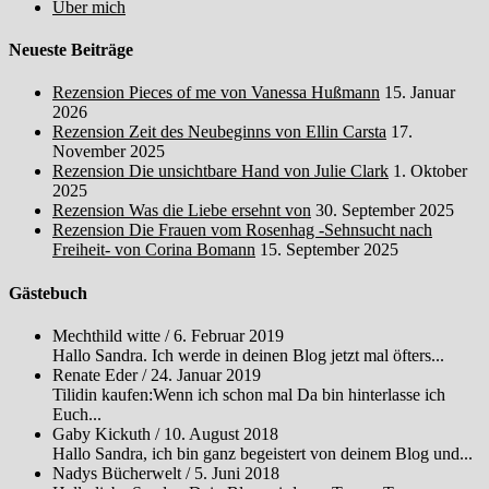
Über mich
Neueste Beiträge
Rezension Pieces of me von Vanessa Hußmann
15. Januar
2026
Rezension Zeit des Neubeginns von Ellin Carsta
17.
November 2025
Rezension Die unsichtbare Hand von Julie Clark
1. Oktober
2025
Rezension Was die Liebe ersehnt von
30. September 2025
Rezension Die Frauen vom Rosenhag -Sehnsucht nach
Freiheit- von Corina Bomann
15. September 2025
Gästebuch
Mechthild witte
/
6. Februar 2019
Hallo Sandra. Ich werde in deinen Blog jetzt mal öfters...
Renate Eder
/
24. Januar 2019
Tilidin kaufen:Wenn ich schon mal Da bin hinterlasse ich
Euch...
Gaby Kickuth
/
10. August 2018
Hallo Sandra, ich bin ganz begeistert von deinem Blog und...
Nadys Bücherwelt
/
5. Juni 2018