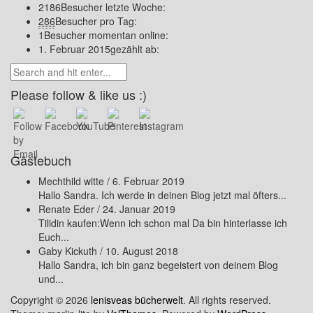
2186
Besucher letzte Woche:
286
Besucher pro Tag:
1
Besucher momentan online:
1. Februar 2015
gezählt ab:
Please follow & like us :)
Gästebuch
Mechthild witte
/
6. Februar 2019
Hallo Sandra. Ich werde in deinen Blog jetzt mal öfters...
Renate Eder
/
24. Januar 2019
Tilidin kaufen:Wenn ich schon mal Da bin hinterlasse ich
Euch...
Gaby Kickuth
/
10. August 2018
Hallo Sandra, ich bin ganz begeistert von deinem Blog
und...
Copyright © 2026
lenisveas bücherwelt
. All rights reserved.