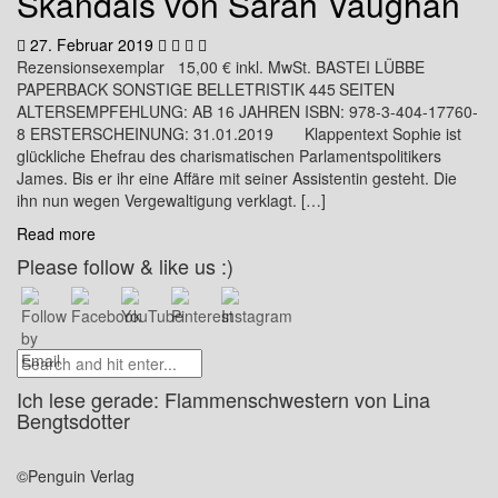
Skandals von Sarah Vaughan
27. Februar 2019
Rezensionsexemplar 15,00 € inkl. MwSt. BASTEI LÜBBE
PAPERBACK SONSTIGE BELLETRISTIK 445 SEITEN
ALTERSEMPFEHLUNG: AB 16 JAHREN ISBN: 978-3-404-17760-
8 ERSTERSCHEINUNG: 31.01.2019 Klappentext Sophie ist
glückliche Ehefrau des charismatischen Parlamentspolitikers
James. Bis er ihr eine Affäre mit seiner Assistentin gesteht. Die
ihn nun wegen Vergewaltigung verklagt. […]
Read more
Please follow & like us :)
Ich lese gerade: Flammenschwestern von Lina
Bengtsdotter
©Penguin Verlag