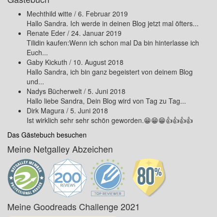
Mechthild witte
/
6. Februar 2019
Hallo Sandra. Ich werde in deinen Blog jetzt mal öfters...
Renate Eder
/
24. Januar 2019
Tilidin kaufen:Wenn ich schon mal Da bin hinterlasse ich
Euch...
Gaby Kickuth
/
10. August 2018
Hallo Sandra, ich bin ganz begeistert von deinem Blog
und...
Nadys Bücherwelt
/
5. Juni 2018
Hallo liebe Sandra, Dein Blog wird von Tag zu Tag...
Dirk Magura
/
5. Juni 2018
Ist wirklich sehr sehr schön geworden.😁😁😁👍👍👍👍
Das Gästebuch besuchen
Meine Netgalley Abzeichen
Meine Goodreads Challenge 2021