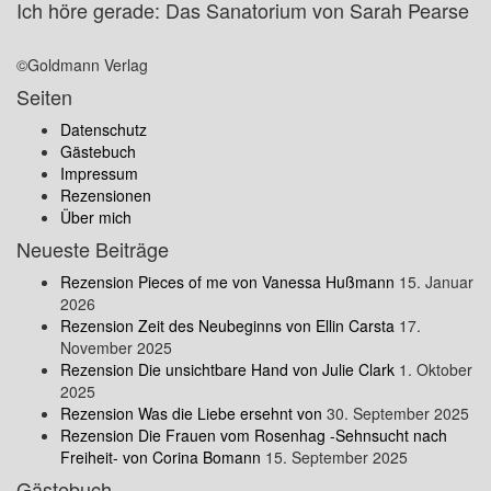
Ich höre gerade: Das Sanatorium von Sarah Pearse
©Goldmann Verlag
Seiten
Datenschutz
Gästebuch
Impressum
Rezensionen
Über mich
Neueste Beiträge
Rezension Pieces of me von Vanessa Hußmann
15. Januar
2026
Rezension Zeit des Neubeginns von Ellin Carsta
17.
November 2025
Rezension Die unsichtbare Hand von Julie Clark
1. Oktober
2025
Rezension Was die Liebe ersehnt von
30. September 2025
Rezension Die Frauen vom Rosenhag -Sehnsucht nach
Freiheit- von Corina Bomann
15. September 2025
Gästebuch