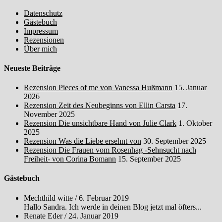
Datenschutz
Gästebuch
Impressum
Rezensionen
Über mich
Neueste Beiträge
Rezension Pieces of me von Vanessa Hußmann
15. Januar
2026
Rezension Zeit des Neubeginns von Ellin Carsta
17.
November 2025
Rezension Die unsichtbare Hand von Julie Clark
1. Oktober
2025
Rezension Was die Liebe ersehnt von
30. September 2025
Rezension Die Frauen vom Rosenhag -Sehnsucht nach
Freiheit- von Corina Bomann
15. September 2025
Gästebuch
Mechthild witte
/
6. Februar 2019
Hallo Sandra. Ich werde in deinen Blog jetzt mal öfters...
Renate Eder
/
24. Januar 2019