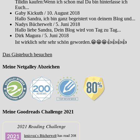
Tilidin kaufen:Wenn ich schon mal Da bin hinterlasse ich
Euch...
Gaby Kickuth
/
10. August 2018
Hallo Sandra, ich bin ganz begeistert von deinem Blog und...
Nadys Bücherwelt
/
5. Juni 2018
Hallo liebe Sandra, Dein Blog wird von Tag zu Tag...
Dirk Magura
/
5. Juni 2018
Ist wirklich sehr sehr schön geworden.😁😁😁👍👍👍👍
Das Gästebuch besuchen
Meine Netgalley Abzeichen
Meine Goodreads Challenge 2021
2021 Reading Challenge
lenisvea`s Bücherwelt
has read 208