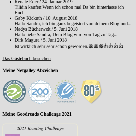
Renate Eder
/
24. Januar 2019
Tilidin kaufen:Wenn ich schon mal Da bin hinterlasse ich
Euch...
Gaby Kickuth
/
10. August 2018
Hallo Sandra, ich bin ganz begeistert von deinem Blog und...
Nadys Bücherwelt
/
5. Juni 2018
Hallo liebe Sandra, Dein Blog wird von Tag zu Tag...
Dirk Magura
/
5. Juni 2018
Ist wirklich sehr sehr schön geworden.😁😁😁👍👍👍👍
Das Gästebuch besuchen
Meine Netgalley Abzeichen
Meine Goodreads Challenge 2021
2021 Reading Challenge