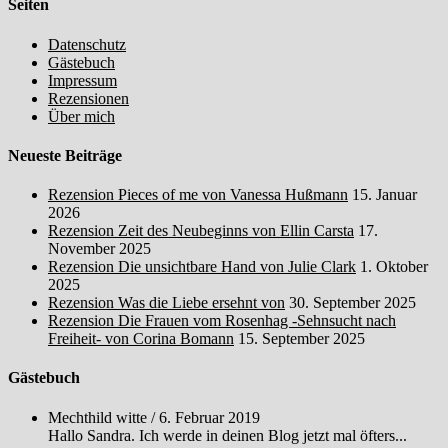
Seiten
Datenschutz
Gästebuch
Impressum
Rezensionen
Über mich
Neueste Beiträge
Rezension Pieces of me von Vanessa Hußmann
15. Januar
2026
Rezension Zeit des Neubeginns von Ellin Carsta
17.
November 2025
Rezension Die unsichtbare Hand von Julie Clark
1. Oktober
2025
Rezension Was die Liebe ersehnt von
30. September 2025
Rezension Die Frauen vom Rosenhag -Sehnsucht nach
Freiheit- von Corina Bomann
15. September 2025
Gästebuch
Mechthild witte
/
6. Februar 2019
Hallo Sandra. Ich werde in deinen Blog jetzt mal öfters...