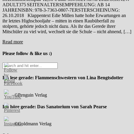
ADULT375 SEITENALTERSEMPFEHLUNG: AB 14
JAHRENISBN: 978-3-7363-0807-7ERSTERSCHEINUNG:
26.10.2018 Klappentext Edie Millen hatte hohe Erwartungen an
ihr letztes Highschooljahr – mitten in einen Raubüberfall zu
stolpern, gehörte jedoch nicht dazu. Als ihr das Gerede ihrer
Mitschüler zu viel wird, wechselt sie die Schule – nicht ahnend, […]
Read more
Please follow & like us :)
Ich lese gerade: Flammenschwestern von Lina Bengtsdotter
©Penguin Verlag
Ich höre gerade: Das Sanatorium von Sarah Pearse
©Goldmann Verlag