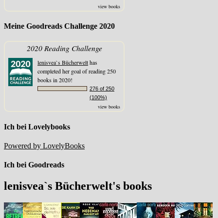
view books
Meine Goodreads Challenge 2020
2020 Reading Challenge
lenisvea`s Bücherwelt
has
completed her goal of reading 250
books in 2020!
276 of 250
(100%)
view books
Ich bei Lovelybooks
Powered by LovelyBooks
Ich bei Goodreads
lenisvea`s Bücherwelt's books