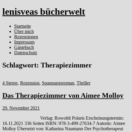
lenisveas bücherwelt
Startseite
Über mich
Rezensionen
Impressum
Gästebuch
Datenschutz
Schlagwort:
Therapiezimmer
4 Sterne
,
Rezension
,
Spannungsroman
,
Thriller
Das Therapiezimmer von Aimee Molloy
29. November 2021
Verlag: Rowohlt Polaris Erscheinungstermin:
16.11.2021 336 Seiten ISBN: 978-3-499-27634-7 Autorin: Aimee
Molloy Übersetzt von: Katharina Naumann Der Psychotherapeut