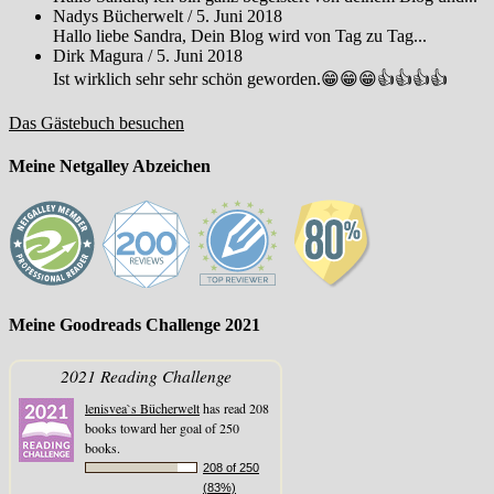
Nadys Bücherwelt
/
5. Juni 2018
Hallo liebe Sandra, Dein Blog wird von Tag zu Tag...
Dirk Magura
/
5. Juni 2018
Ist wirklich sehr sehr schön geworden.😁😁😁👍👍👍👍
Das Gästebuch besuchen
Meine Netgalley Abzeichen
Meine Goodreads Challenge 2021
2021 Reading Challenge
lenisvea`s Bücherwelt
has read 208
books toward her goal of 250
books.
208 of 250
(83%)