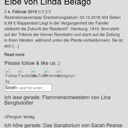
Elbe von Linda Belago
4. Februar 2019
Rezensionsexemplar Erscheinungdatum: 03.12.2018 304 Seiten
9,99 € Klappentext Liegt in der Vergangenheit der Familie
vielleicht die Zukunft der Reederei? Hamburg, 1910: Anni steht
auf der Tribüne der Horner Rennbahn und starrt auf die Zeitung
in ihren Händen, während unten die Pferde vorbeidonnern. Sie ist
sich […]
Read more
Please follow & like us :)
Ich lese gerade: Flammenschwestern von Lina
Bengtsdotter
©Penguin Verlag
Ich höre gerade: Das Sanatorium von Sarah Pearse