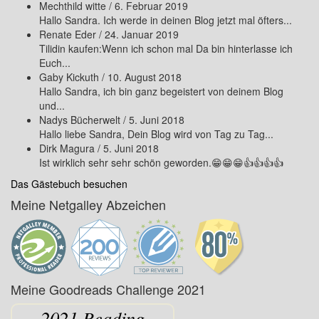
Mechthild witte
/
6. Februar 2019
Hallo Sandra. Ich werde in deinen Blog jetzt mal öfters...
Renate Eder
/
24. Januar 2019
Tilidin kaufen:Wenn ich schon mal Da bin hinterlasse ich
Euch...
Gaby Kickuth
/
10. August 2018
Hallo Sandra, ich bin ganz begeistert von deinem Blog
und...
Nadys Bücherwelt
/
5. Juni 2018
Hallo liebe Sandra, Dein Blog wird von Tag zu Tag...
Dirk Magura
/
5. Juni 2018
Ist wirklich sehr sehr schön geworden.😁😁😁👍👍👍👍
Das Gästebuch besuchen
Meine Netgalley Abzeichen
Meine Goodreads Challenge 2021
2021 Reading