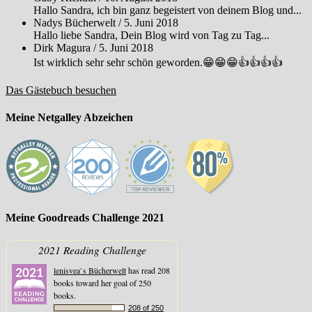
Hallo Sandra, ich bin ganz begeistert von deinem Blog und...
Nadys Bücherwelt
/
5. Juni 2018
Hallo liebe Sandra, Dein Blog wird von Tag zu Tag...
Dirk Magura
/
5. Juni 2018
Ist wirklich sehr sehr schön geworden.😁😁😁👍👍👍👍
Das Gästebuch besuchen
Meine Netgalley Abzeichen
Meine Goodreads Challenge 2021
2021 Reading Challenge
lenisvea`s Bücherwelt
has read 208
books toward her goal of 250
books.
208 of 250