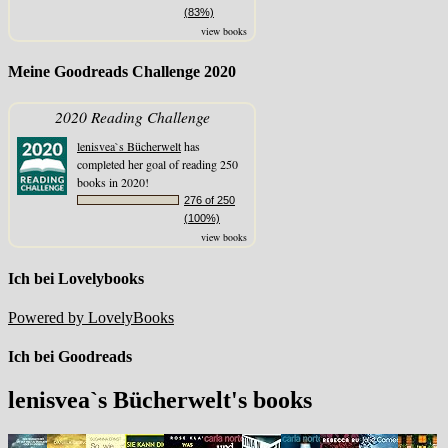
(83%)
view books
Meine Goodreads Challenge 2020
2020 Reading Challenge
lenisvea`s Bücherwelt
has
completed her goal of reading 250
books in 2020!
276 of 250
(100%)
view books
Ich bei Lovelybooks
Powered by LovelyBooks
Ich bei Goodreads
lenisvea`s Bücherwelt's books