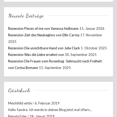
Neueste Beiträge
Rezension Pieces of me von Vanessa Hußmann
15. Januar 2026
Rezension Zeit des Neubeginns von Ellin Carsta
17. November
2025
Rezension Die unsichtbare Hand von Julie Clark
1. Oktober 2025
Rezension Was die Liebe ersehnt von
30. September 2025
Rezension Die Frauen vom Rosenhag -Sehnsucht nach Freiheit-
von Corina Bomann
15. September 2025
Gästebuch
Mechthild witte
/
6. Februar 2019
Hallo Sandra. Ich werde in deinen Blog jetzt mal öfters...
Renate Eder
/
24. Januar 2019