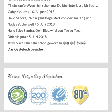
Tilidin kaufen:Wenn ich schon mal Da bin hinterlasse ich Euch...
Gaby Kickuth
/
10. August 2018
Hallo Sandra, ich bin ganz begeistert von deinem Blog und...
Nadys Bücherwelt
/
5. Juni 2018
Hallo liebe Sandra, Dein Blog wird von Tag zu Tag...
Dirk Magura
/
5. Juni 2018
Ist wirklich sehr sehr schön geworden.😁😁😁👍👍👍👍
Das Gästebuch besuchen
Meine Netgalley Abzeichen