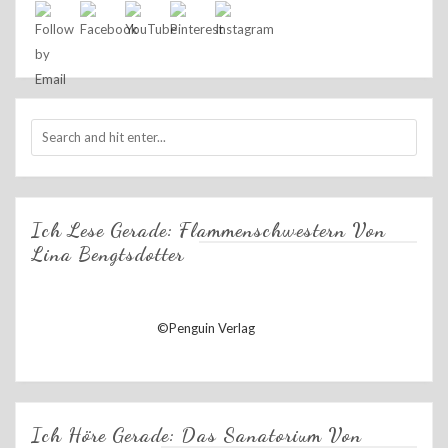
Ich Lese Gerade: Flammenschwestern Von
Lina Bengtsdotter
©Penguin Verlag
Ich Höre Gerade: Das Sanatorium Von