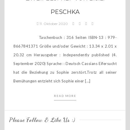
PESCHKA
11. Oktober 2020
Taschenbuch : 316 Seiten ISBN-13 : 979-
8667841371 Größe und/oder Gewicht : 13.34 x 2.01 x
20.32 cm Herausgeber : Independently published (4.
September 2020) Sprache: : Deutsch Cassians Eifersucht
hat die Beziehung zu Sophie zerstört.Trotz all seiner
Bemühungen entzieht sich Sophie einer […]
READ MORE
Please Follow & Like Us :)