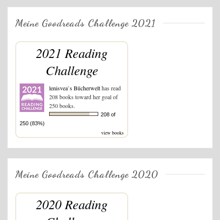
Meine Goodreads Challenge 2021
2021 Reading
Challenge
lenisvea`s Bücherwelt
has read
208 books toward her goal of
250 books.
208 of
250 (83%)
view books
Meine Goodreads Challenge 2020
2020 Reading