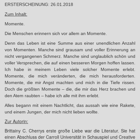
ERSTERSCHEINUNG: 26.01.2018
Zum Inhalt:
Momente.
Die Menschen erinnern sich vor allem an Momente.
Denn das Leben ist eine Summe aus einer unendlichen Anzahl
von Momenten. Manche sind grausam und voller Erinnerung an
nicht vergangenen Schmerz. Manche sind unglaublich schön und
voller Versprechen, die auf einen besseren Morgen hoffen lassen.
Ich habe in meinem Leben viele solcher Momente erlebt.
Momente, die mich veränderten, die mich herausforderten.
Momente, die mir Angst machten und mich in die Tiefe rissen.
Doch die größten Momente – die, die mir das Herz brachen und
den Atem raubten – habe ich alle mit ihm erlebt.
Alles begann mit einem Nachtlicht, das aussah wie eine Rakete,
und einem Jungen, der mich nicht lieben wollte.
Zur Autorin:
Brittainy C. Cherrys erste große Liebe war die Literatur. Sie hat
einen Abschluss der Carroll Universität in Schauspiel und Creative