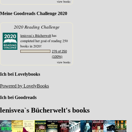
view books
Meine Goodreads Challenge 2020
2020 Reading Challenge
lenisvea`s Bücherwelt
has
completed her goal of reading 250
books in 2020!
276 of 250
(100%)
view books
Ich bei Lovelybooks
Powered by LovelyBooks
Ich bei Goodreads
lenisvea`s Bücherwelt's books