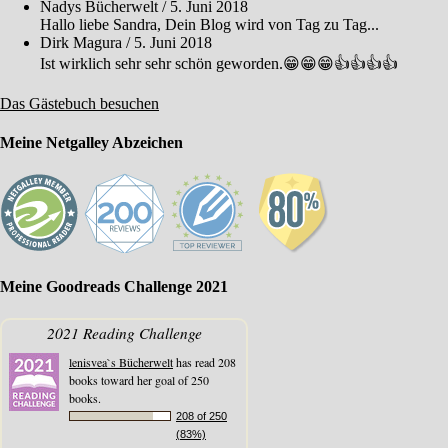
Nadys Bücherwelt
/
5. Juni 2018
Hallo liebe Sandra, Dein Blog wird von Tag zu Tag...
Dirk Magura
/
5. Juni 2018
Ist wirklich sehr sehr schön geworden.😁😁😁👍👍👍👍
Das Gästebuch besuchen
Meine Netgalley Abzeichen
Meine Goodreads Challenge 2021
2021 Reading Challenge
lenisvea`s Bücherwelt
has read 208
books toward her goal of 250
books.
208 of 250
(83%)