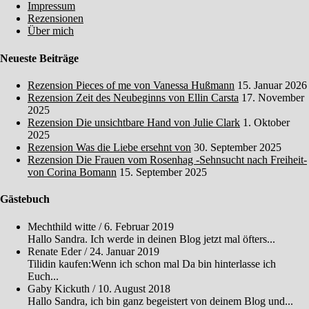
Impressum
Rezensionen
Über mich
Neueste Beiträge
Rezension Pieces of me von Vanessa Hußmann
15. Januar 2026
Rezension Zeit des Neubeginns von Ellin Carsta
17. November
2025
Rezension Die unsichtbare Hand von Julie Clark
1. Oktober
2025
Rezension Was die Liebe ersehnt von
30. September 2025
Rezension Die Frauen vom Rosenhag -Sehnsucht nach Freiheit-
von Corina Bomann
15. September 2025
Gästebuch
Mechthild witte
/
6. Februar 2019
Hallo Sandra. Ich werde in deinen Blog jetzt mal öfters...
Renate Eder
/
24. Januar 2019
Tilidin kaufen:Wenn ich schon mal Da bin hinterlasse ich
Euch...
Gaby Kickuth
/
10. August 2018
Hallo Sandra, ich bin ganz begeistert von deinem Blog und...