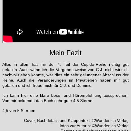
Mein Fazit
Alles in allem hat mir der 4. Teil der Cupido-Reihe richtig gut
gefallen. Auch wenn ich die Vorgehensweise von C.J. nicht wirklich
nachvollziehen konnte, war dies ein sehr gelungener Abschluss der
Reihe. Auch die Veränderungen im Privatleben haben mir gut
gefallen und ich freue mich für C.J. und Dominic.
Ich kann hier eine klare Lese- und Hörempfehlung aussprechen.
Von mir bekommt das Buch sehr gute 4,5 Sterne.
4,5 von 5 Sternen
Cover, Buchdetails und Klappentext: ©Wunderlich Verlag
Infos zur Autorin: ©Wunderlich Verlag
Rezension: ©lenisveasbücherwelt.de