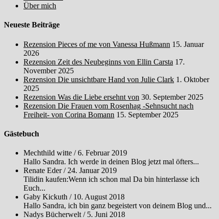
Über mich
Neueste Beiträge
Rezension Pieces of me von Vanessa Hußmann
15. Januar
2026
Rezension Zeit des Neubeginns von Ellin Carsta
17.
November 2025
Rezension Die unsichtbare Hand von Julie Clark
1. Oktober
2025
Rezension Was die Liebe ersehnt von
30. September 2025
Rezension Die Frauen vom Rosenhag -Sehnsucht nach
Freiheit- von Corina Bomann
15. September 2025
Gästebuch
Mechthild witte
/
6. Februar 2019
Hallo Sandra. Ich werde in deinen Blog jetzt mal öfters...
Renate Eder
/
24. Januar 2019
Tilidin kaufen:Wenn ich schon mal Da bin hinterlasse ich
Euch...
Gaby Kickuth
/
10. August 2018
Hallo Sandra, ich bin ganz begeistert von deinem Blog und...
Nadys Bücherwelt
/
5. Juni 2018