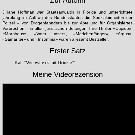
Zur Autorin
Jilliane Hoffman war Staatsanwältin in Florida und unterrichtete
jahrelang im Auftrag des Bundesstaates die Spezialeinheiten der
Polizei – von Drogenfahndern bis zur Abteilung für Organisiertes
Verbrechen – in allen juristischen Belangen. Ihre Thriller «Cupido»,
«Morpheus», «Vater unser», «Mädchenfänger», «Argus»,
«Samariter» und «Insomnia» waren allesamt Bestseller.
Erster Satz
Kal: “Wie wäre es mit Drinks?”
Meine Videorezension