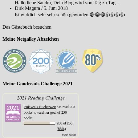
Hallo liebe Sandra, Dein Blog wird von Tag zu Tag...
Dirk Magura
/
5. Juni 2018
Ist wirklich sehr sehr schön geworden.😁😁😁👍👍👍👍
Das Gästebuch besuchen
Meine Netgalley Abzeichen
Meine Goodreads Challenge 2021
2021 Reading Challenge
lenisvea`s Bücherwelt
has read 208
books toward her goal of 250
books.
208 of 250
(83%)
view books