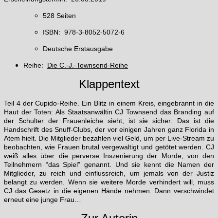
528 Seiten
ISBN: 978-3-8052-5072-6
Deutsche Erstausgabe
Reihe:
Die C.-J.-Townsend-Reihe
Klappentext
Teil 4 der Cupido-Reihe. Ein Blitz in einem Kreis, eingebrannt in die
Haut der Toten: Als Staatsanwältin CJ Townsend das Branding auf
der Schulter der Frauenleiche sieht, ist sie sicher: Das ist die
Handschrift des Snuff-Clubs, der vor einigen Jahren ganz Florida in
Atem hielt. Die Mitglieder bezahlen viel Geld, um per Live-Stream zu
beobachten, wie Frauen brutal vergewaltigt und getötet werden. CJ
weiß alles über die perverse Inszenierung der Morde, von den
Teilnehmern “das Spiel” genannt. Und sie kennt die Namen der
Mitglieder, zu reich und einflussreich, um jemals von der Justiz
belangt zu werden. Wenn sie weitere Morde verhindert will, muss
CJ das Gesetz in die eigenen Hände nehmen. Dann verschwindet
erneut eine junge Frau…