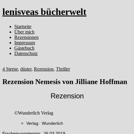
lenisveas bücherwelt
Startseite
Über mich
Rezensionen
Impressum
Gästebuch
Datenschutz
4 Sterne
,
düster
,
Rezension
,
Thriller
Rezension Nemesis von Jilliane Hoffman
Rezension
©Wunderlich Verlag
Verlag: Wunderlich
Erscheinungstermin: 26.03.2019