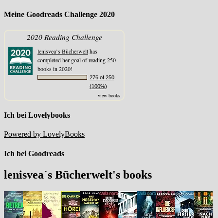
Meine Goodreads Challenge 2020
2020 Reading Challenge
lenisvea`s Bücherwelt
has
completed her goal of reading 250
books in 2020!
276 of 250
(100%)
view books
Ich bei Lovelybooks
Powered by LovelyBooks
Ich bei Goodreads
lenisvea`s Bücherwelt's books