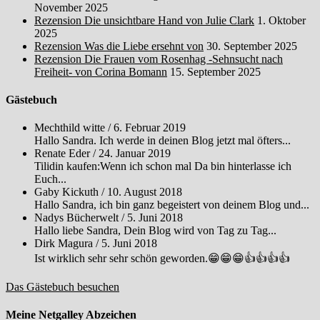
November 2025
Rezension Die unsichtbare Hand von Julie Clark
1. Oktober
2025
Rezension Was die Liebe ersehnt von
30. September 2025
Rezension Die Frauen vom Rosenhag -Sehnsucht nach
Freiheit- von Corina Bomann
15. September 2025
Gästebuch
Mechthild witte
/
6. Februar 2019
Hallo Sandra. Ich werde in deinen Blog jetzt mal öfters...
Renate Eder
/
24. Januar 2019
Tilidin kaufen:Wenn ich schon mal Da bin hinterlasse ich
Euch...
Gaby Kickuth
/
10. August 2018
Hallo Sandra, ich bin ganz begeistert von deinem Blog und...
Nadys Bücherwelt
/
5. Juni 2018
Hallo liebe Sandra, Dein Blog wird von Tag zu Tag...
Dirk Magura
/
5. Juni 2018
Ist wirklich sehr sehr schön geworden.😁😁😁👍👍👍👍
Das Gästebuch besuchen
Meine Netgalley Abzeichen