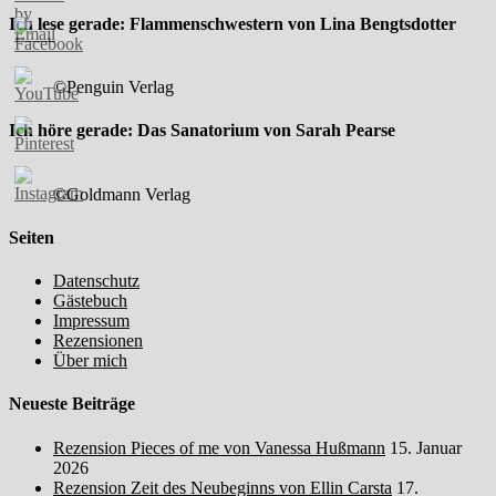
Ich lese gerade: Flammenschwestern von Lina Bengtsdotter
©Penguin Verlag
Ich höre gerade: Das Sanatorium von Sarah Pearse
©Goldmann Verlag
Seiten
Datenschutz
Gästebuch
Impressum
Rezensionen
Über mich
Neueste Beiträge
Rezension Pieces of me von Vanessa Hußmann
15. Januar
2026
Rezension Zeit des Neubeginns von Ellin Carsta
17.