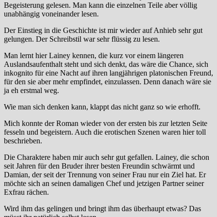
Begeisterung gelesen. Man kann die einzelnen Teile aber völlig
unabhängig voneinander lesen.
Der Einstieg in die Geschichte ist mir wieder auf Anhieb sehr gut
gelungen. Der Schreibstil war sehr flüssig zu lesen.
Man lernt hier Lainey kennen, die kurz vor einem längeren
Auslandsaufenthalt steht und sich denkt, das wäre die Chance, sich
inkognito für eine Nacht auf ihren langjährigen platonischen Freund,
für den sie aber mehr empfindet, einzulassen. Denn danach wäre sie
ja eh erstmal weg.
Wie man sich denken kann, klappt das nicht ganz so wie erhofft.
Mich konnte der Roman wieder von der ersten bis zur letzten Seite
fesseln und begeistern. Auch die erotischen Szenen waren hier toll
beschrieben.
Die Charaktere haben mir auch sehr gut gefallen. Lainey, die schon
seit Jahren für den Bruder ihrer besten Freundin schwärmt und
Damian, der seit der Trennung von seiner Frau nur ein Ziel hat. Er
möchte sich an seinen damaligen Chef und jetzigen Partner seiner
Exfrau rächen.
Wird ihm das gelingen und bringt ihm das überhaupt etwas? Das