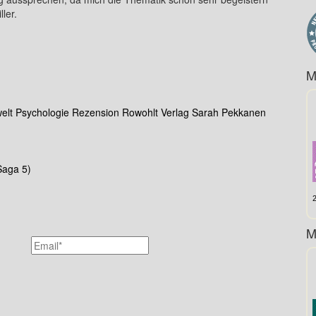
ler.
M
elt
Psychologie
Rezension
Rowohlt Verlag
Sarah Pekkanen
Saga 5)
M