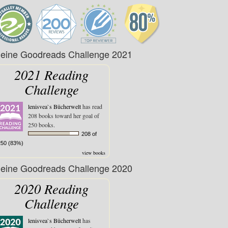
eine Goodreads Challenge 2021
2021 Reading
Challenge
lenisvea`s Bücherwelt
has read
208 books toward her goal of
250 books.
208 of
250 (83%)
view books
eine Goodreads Challenge 2020
2020 Reading
Challenge
lenisvea`s Bücherwelt
has