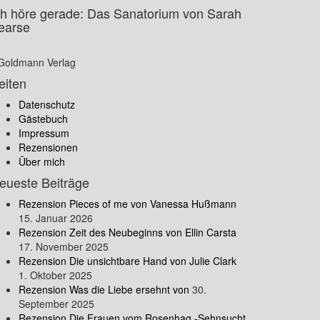
ch höre gerade: Das Sanatorium von Sarah
earse
Goldmann Verlag
eiten
Datenschutz
Gästebuch
Impressum
Rezensionen
Über mich
eueste Beiträge
Rezension Pieces of me von Vanessa Hußmann
15. Januar 2026
Rezension Zeit des Neubeginns von Ellin Carsta
17. November 2025
Rezension Die unsichtbare Hand von Julie Clark
1. Oktober 2025
Rezension Was die Liebe ersehnt von
30.
September 2025
Rezension Die Frauen vom Rosenhag -Sehnsucht