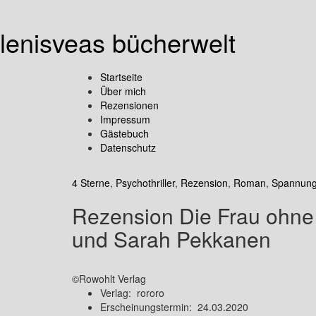
lenisveas bücherwelt
Startseite
Über mich
Rezensionen
Impressum
Gästebuch
Datenschutz
4 Sterne
,
Psychothriller
,
Rezension
,
Roman
,
Spannun
Rezension Die Frau ohne
und Sarah Pekkanen
©Rowohlt Verlag
Verlag: rororo
Erscheinungstermin: 24.03.2020