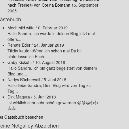
nach Freiheit- von Corina Bomann
15. September
2025
ästebuch
Mechthild witte
/
6. Februar 2019
Hallo Sandra. Ich werde in deinen Blog jetzt mal
öfters...
Renate Eder
/
24. Januar 2019
Tilidin kaufen:Wenn ich schon mal Da bin
hinterlasse ich Euch...
Gaby Kickuth
/
10. August 2018
Hallo Sandra, ich bin ganz begeistert von deinem
Blog und...
Nadys Bücherwelt
/
5. Juni 2018
Hallo liebe Sandra, Dein Blog wird von Tag zu
Tag...
Dirk Magura
/
5. Juni 2018
Ist wirklich sehr sehr schön geworden.😁😁😁👍👍
👍👍
as Gästebuch besuchen
eine Netgalley Abzeichen