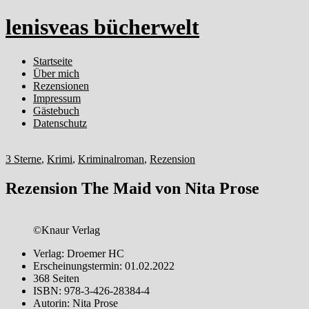
lenisveas bücherwelt
Startseite
Über mich
Rezensionen
Impressum
Gästebuch
Datenschutz
3 Sterne
,
Krimi
,
Kriminalroman
,
Rezension
Rezension The Maid von Nita Prose
©Knaur Verlag
Verlag: Droemer HC
Erscheinungstermin: 01.02.2022
368 Seiten
ISBN: 978-3-426-28384-4
Autorin: Nita Prose