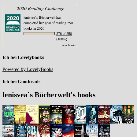
2020 Reading Challenge
lenisvea`s Bücherwelt
has
completed her goal of reading 250
books in 2020!
276 of 250
(100%)
view books
Ich bei Lovelybooks
Powered by LovelyBooks
Ich bei Goodreads
lenisvea`s Bücherwelt's books