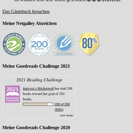
Das Gästebuch besuchen
Meine Netgalley Abzeichen
Meine Goodreads Challenge 2021
2021 Reading Challenge
lenisvea`s Bücherwelt
has read 208
books toward her goal of 250
books.
208 of 250
(83%)
view books
Meine Goodreads Challenge 2020