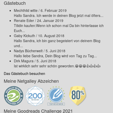
Gästebuch
Mechthild witte
/
6. Februar 2019
Hallo Sandra. Ich werde in deinen Blog jetzt mal öfters...
Renate Eder
/
24. Januar 2019
Tilidin kaufen:Wenn ich schon mal Da bin hinterlasse ich
Euch...
Gaby Kickuth
/
10. August 2018
Hallo Sandra, ich bin ganz begeistert von deinem Blog
und...
Nadys Bücherwelt
/
5. Juni 2018
Hallo liebe Sandra, Dein Blog wird von Tag zu Tag...
Dirk Magura
/
5. Juni 2018
Ist wirklich sehr sehr schön geworden.😁😁😁👍👍👍👍
Das Gästebuch besuchen
Meine Netgalley Abzeichen
Meine Goodreads Challenge 2021