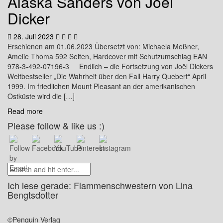
Alaska Sanders von Joel
Dicker
28. Juli 2023
Erschienen am 01.06.2023 Übersetzt von: Michaela Meßner,
Amelie Thoma 592 Seiten, Hardcover mit Schutzumschlag EAN
978-3-492-07196-3 Endlich – die Fortsetzung von Joël Dickers
Weltbestseller „Die Wahrheit über den Fall Harry Quebert“ April
1999. Im friedlichen Mount Pleasant an der amerikanischen
Ostküste wird die […]
Read more
Please follow & like us :)
Ich lese gerade: Flammenschwestern von Lina
Bengtsdotter
©Penguin Verlag