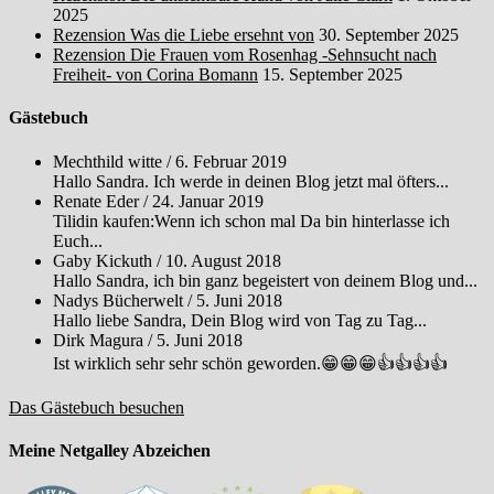
2025
Rezension Was die Liebe ersehnt von
30. September 2025
Rezension Die Frauen vom Rosenhag -Sehnsucht nach
Freiheit- von Corina Bomann
15. September 2025
Gästebuch
Mechthild witte
/
6. Februar 2019
Hallo Sandra. Ich werde in deinen Blog jetzt mal öfters...
Renate Eder
/
24. Januar 2019
Tilidin kaufen:Wenn ich schon mal Da bin hinterlasse ich
Euch...
Gaby Kickuth
/
10. August 2018
Hallo Sandra, ich bin ganz begeistert von deinem Blog und...
Nadys Bücherwelt
/
5. Juni 2018
Hallo liebe Sandra, Dein Blog wird von Tag zu Tag...
Dirk Magura
/
5. Juni 2018
Ist wirklich sehr sehr schön geworden.😁😁😁👍👍👍👍
Das Gästebuch besuchen
Meine Netgalley Abzeichen