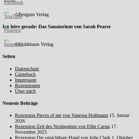
©Penguin Verlag
Ich höre gerade: Das Sanatorium von Sarah Pearse
©Goldmann Verlag
Seiten
Datenschutz
Gästebuch
Impressum
Rezensionen
Über mich
Neueste Beiträge
Rezension Pieces of me von Vanessa Hußmann
15. Januar
2026
Rezension Zeit des Neubeginns von Ellin Carsta
17.
November 2025
Rezension Die unsichtbare Hand von Julie Clark
1. Oktober