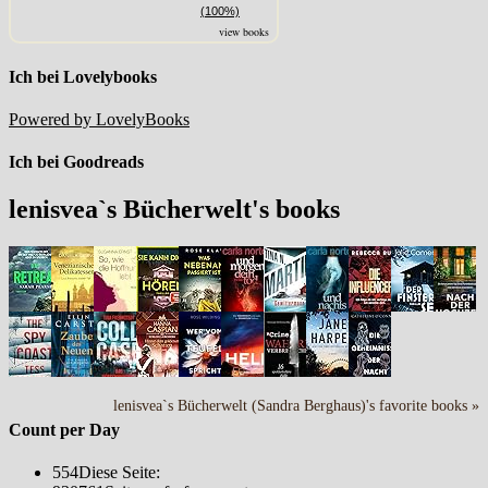
(100%)
view books
Ich bei Lovelybooks
Powered by LovelyBooks
Ich bei Goodreads
lenisvea`s Bücherwelt's books
lenisvea`s Bücherwelt (Sandra Berghaus)'s favorite books »
Count per Day
554
Diese Seite: