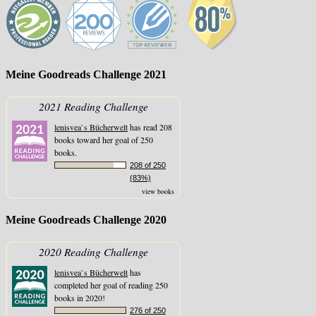
Meine Goodreads Challenge 2021
2021 Reading Challenge
lenisvea`s Bücherwelt
has read 208
books toward her goal of 250
books.
208 of 250
(83%)
view books
Meine Goodreads Challenge 2020
2020 Reading Challenge
lenisvea`s Bücherwelt
has
completed her goal of reading 250
books in 2020!
276 of 250