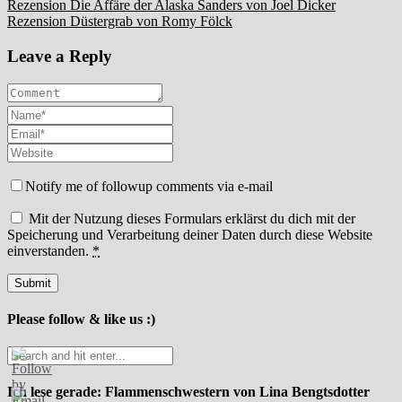
Beitragsnavigation
Rezension Die Affäre der Alaska Sanders von Joel Dicker
Rezension Düstergrab von Romy Fölck
Leave a Reply
Notify me of followup comments via e-mail
Mit der Nutzung dieses Formulars erklärst du dich mit der
Speicherung und Verarbeitung deiner Daten durch diese Website
einverstanden.
*
Please follow & like us :)
Ich lese gerade: Flammenschwestern von Lina Bengtsdotter