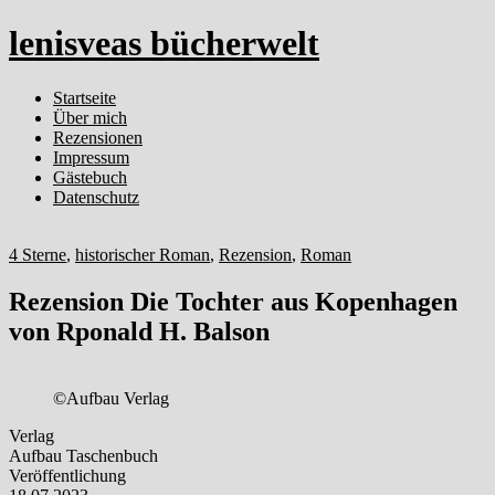
lenisveas bücherwelt
Startseite
Über mich
Rezensionen
Impressum
Gästebuch
Datenschutz
4 Sterne
,
historischer Roman
,
Rezension
,
Roman
Rezension Die Tochter aus Kopenhagen
von Rponald H. Balson
©Aufbau Verlag
Verlag
Aufbau Taschenbuch
Veröffentlichung