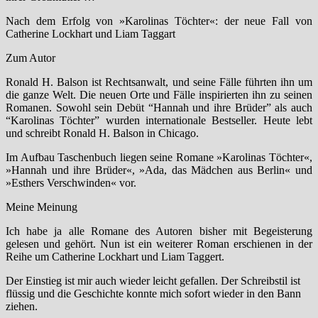
Nach dem Erfolg von »Karolinas Töchter«: der neue Fall von
Catherine Lockhart und Liam Taggart
Zum Autor
Ronald H. Balson ist Rechtsanwalt, und seine Fälle führten ihn um
die ganze Welt. Die neuen Orte und Fälle inspirierten ihn zu seinen
Romanen. Sowohl sein Debüt “Hannah und ihre Brüder” als auch
“Karolinas Töchter” wurden internationale Bestseller. Heute lebt
und schreibt Ronald H. Balson in Chicago.
Im Aufbau Taschenbuch liegen seine Romane »Karolinas Töchter«,
»Hannah und ihre Brüder«, »Ada, das Mädchen aus Berlin« und
»Esthers Verschwinden« vor.
Meine Meinung
Ich habe ja alle Romane des Autoren bisher mit Begeisterung
gelesen und gehört. Nun ist ein weiterer Roman erschienen in der
Reihe um Catherine Lockhart und Liam Taggert.
Der Einstieg ist mir auch wieder leicht gefallen. Der Schreibstil ist
flüssig und die Geschichte konnte mich sofort wieder in den Bann
ziehen.