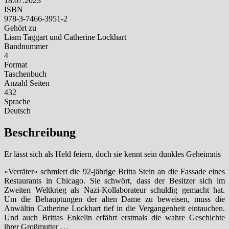
18.07.2023
ISBN
978-3-7466-3951-2
Gehört zu
Liam Taggart und Catherine Lockhart
Bandnummer
4
Format
Taschenbuch
Anzahl Seiten
432
Sprache
Deutsch
Beschreibung
Er lässt sich als Held feiern, doch sie kennt sein dunkles Geheimnis
»Verräter« schmiert die 92-jährige Britta Stein an die Fassade eines
Restaurants in Chicago. Sie schwört, dass der Besitzer sich im
Zweiten Weltkrieg als Nazi-Kollaborateur schuldig gemacht hat.
Um die Behauptungen der alten Dame zu beweisen, muss die
Anwältin Catherine Lockhart tief in die Vergangenheit eintauchen.
Und auch Brittas Enkelin erfährt erstmals die wahre Geschichte
ihrer Großmutter …