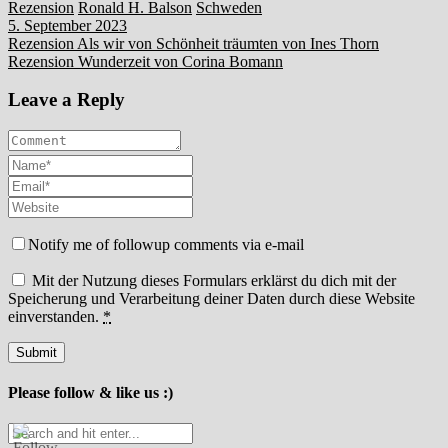
Rezension
Ronald H. Balson
Schweden
5. September 2023
Beitragsnavigation
Rezension Als wir von Schönheit träumten von Ines Thorn
Rezension Wunderzeit von Corina Bomann
Leave a Reply
Notify me of followup comments via e-mail
Mit der Nutzung dieses Formulars erklärst du dich mit der
Speicherung und Verarbeitung deiner Daten durch diese Website
einverstanden.
*
Please follow & like us :)