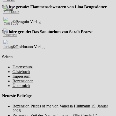
Ich lese gerade: Flammenschwestern von Lina Bengtsdotter
©Penguin Verlag
Ich höre gerade: Das Sanatorium von Sarah Pearse
©Goldmann Verlag
Seiten
Datenschutz
Gästebuch
Impressum
Rezensionen
Über mich
Neueste Beiträge
Rezension Pieces of me von Vanessa Hußmann
15. Januar
2026
Rezension Zeit des Neubeginns von Ellin Carsta
17.