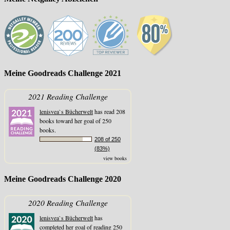
Meine Goodreads Challenge 2021
2021 Reading Challenge
lenisvea`s Bücherwelt
has read 208
books toward her goal of 250
books.
208 of 250
(83%)
view books
Meine Goodreads Challenge 2020
2020 Reading Challenge
lenisvea`s Bücherwelt
has
completed her goal of reading 250