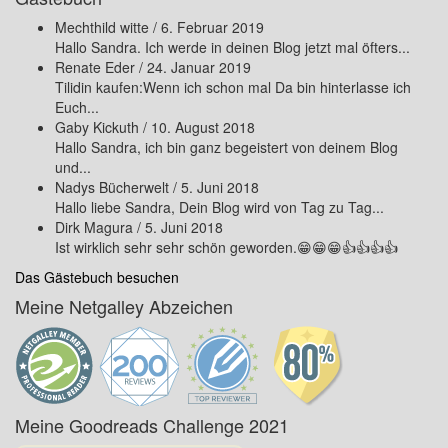
Mechthild witte
/
6. Februar 2019
Hallo Sandra. Ich werde in deinen Blog jetzt mal öfters...
Renate Eder
/
24. Januar 2019
Tilidin kaufen:Wenn ich schon mal Da bin hinterlasse ich
Euch...
Gaby Kickuth
/
10. August 2018
Hallo Sandra, ich bin ganz begeistert von deinem Blog
und...
Nadys Bücherwelt
/
5. Juni 2018
Hallo liebe Sandra, Dein Blog wird von Tag zu Tag...
Dirk Magura
/
5. Juni 2018
Ist wirklich sehr sehr schön geworden.😁😁😁👍👍👍👍
Das Gästebuch besuchen
Meine Netgalley Abzeichen
Meine Goodreads Challenge 2021