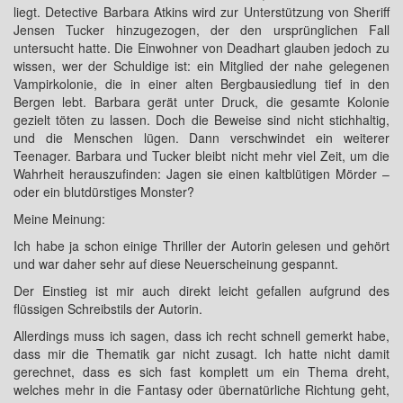
liegt. Detective Barbara Atkins wird zur Unterstützung von Sheriff
Jensen Tucker hinzugezogen, der den ursprünglichen Fall
untersucht hatte. Die Einwohner von Deadhart glauben jedoch zu
wissen, wer der Schuldige ist: ein Mitglied der nahe gelegenen
Vampirkolonie, die in einer alten Bergbausiedlung tief in den
Bergen lebt. Barbara gerät unter Druck, die gesamte Kolonie
gezielt töten zu lassen. Doch die Beweise sind nicht stichhaltig,
und die Menschen lügen. Dann verschwindet ein weiterer
Teenager. Barbara und Tucker bleibt nicht mehr viel Zeit, um die
Wahrheit herauszufinden: Jagen sie einen kaltblütigen Mörder –
oder ein blutdürstiges Monster?
Meine Meinung:
Ich habe ja schon einige Thriller der Autorin gelesen und gehört
und war daher sehr auf diese Neuerscheinung gespannt.
Der Einstieg ist mir auch direkt leicht gefallen aufgrund des
flüssigen Schreibstils der Autorin.
Allerdings muss ich sagen, dass ich recht schnell gemerkt habe,
dass mir die Thematik gar nicht zusagt. Ich hatte nicht damit
gerechnet, dass es sich fast komplett um ein Thema dreht,
welches mehr in die Fantasy oder übernatürliche Richtung geht,