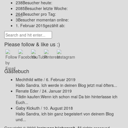
238
Besucher heute:
2085
Besucher letzte Woche:
264
Besucher pro Tag:
3
Besucher momentan online:
1. Februar 2015
gezählt ab:
Please follow & like us :)
Gästebuch
Mechthild witte
/
6. Februar 2019
Hallo Sandra. Ich werde in deinen Blog jetzt mal öfters...
Renate Eder
/
24. Januar 2019
Tilidin kaufen:Wenn ich schon mal Da bin hinterlasse ich
Euch...
Gaby Kickuth
/
10. August 2018
Hallo Sandra, ich bin ganz begeistert von deinem Blog
und...