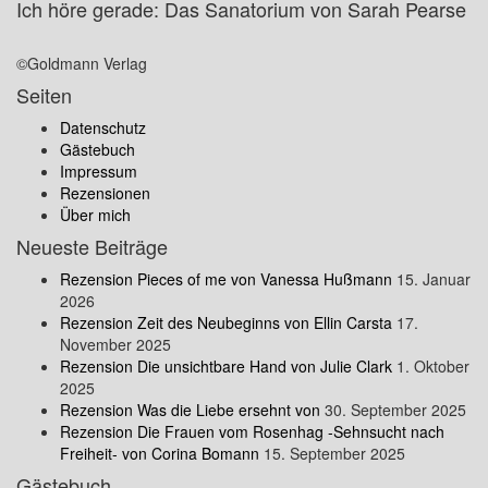
Ich höre gerade: Das Sanatorium von Sarah Pearse
©Goldmann Verlag
Seiten
Datenschutz
Gästebuch
Impressum
Rezensionen
Über mich
Neueste Beiträge
Rezension Pieces of me von Vanessa Hußmann
15. Januar
2026
Rezension Zeit des Neubeginns von Ellin Carsta
17.
November 2025
Rezension Die unsichtbare Hand von Julie Clark
1. Oktober
2025
Rezension Was die Liebe ersehnt von
30. September 2025
Rezension Die Frauen vom Rosenhag -Sehnsucht nach
Freiheit- von Corina Bomann
15. September 2025
Gästebuch