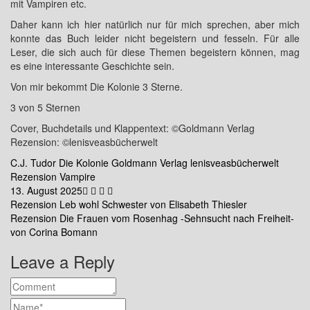
mit Vampiren etc.
Daher kann ich hier natürlich nur für mich sprechen, aber mich
konnte das Buch leider nicht begeistern und fesseln. Für alle
Leser, die sich auch für diese Themen begeistern können, mag
es eine interessante Geschichte sein.
Von mir bekommt Die Kolonie 3 Sterne.
3 von 5 Sternen
Cover, Buchdetails und Klappentext: ©Goldmann Verlag
Rezension: ©lenisveasbücherwelt
C.J. Tudor
Die Kolonie
Goldmann Verlag
lenisveasbücherwelt
Rezension
Vampire
13. August 2025
Beitragsnavigation
Rezension Leb wohl Schwester von Elisabeth Thiesler
Rezension Die Frauen vom Rosenhag -Sehnsucht nach Freiheit-
von Corina Bomann
Leave a Reply